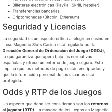
Billeteras electrónicas (PayPal, Skrill, Neteller)
Transferencias bancarias
Criptomonedas (Bitcoin, Ethereum)
Seguridad y Licencias
La seguridad es un aspecto crítico al elegir un casino en
línea. Magnetic Slots Casino está regulado por la
Dirección General de Ordenación del Juego (DGOJ)
,
lo que garantiza que opera bajo las normativas
españolas y ofrece un entorno de juego seguro. Esto
implica que los métodos de pago están encriptados y
que la información personal de los usuarios está
protegida.
Odds y RTP de los Juegos
Un aspecto que debe ser considerado son los
retornos
al jugador (RTP)
. La mayoría de los juegos en Magnetic