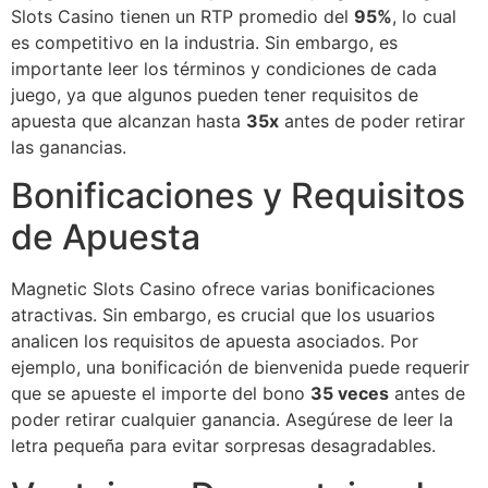
Slots Casino tienen un RTP promedio del
95%
, lo cual
es competitivo en la industria. Sin embargo, es
importante leer los términos y condiciones de cada
juego, ya que algunos pueden tener requisitos de
apuesta que alcanzan hasta
35x
antes de poder retirar
las ganancias.
Bonificaciones y Requisitos
de Apuesta
Magnetic Slots Casino ofrece varias bonificaciones
atractivas. Sin embargo, es crucial que los usuarios
analicen los requisitos de apuesta asociados. Por
ejemplo, una bonificación de bienvenida puede requerir
que se apueste el importe del bono
35 veces
antes de
poder retirar cualquier ganancia. Asegúrese de leer la
letra pequeña para evitar sorpresas desagradables.