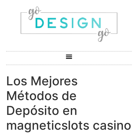
Los Mejores
Métodos de
Depósito en
magneticslots casino