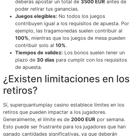
deberás apostar un total de
3500 EUR
antes de
poder retirar tus ganancias.
Juegos elegibles:
No todos los juegos
contribuyen igual a los requisitos de apuesta. Por
ejemplo, las tragamonedas suelen contribuir al
100%
, mientras que los juegos de mesa pueden
contribuir solo al
10%
.
Tiempos de validez:
Los bonos suelen tener un
plazo de
30 días
para cumplir con los requisitos
de apuesta.
¿Existen limitaciones en los
retiros?
Sí, superquantumplay casino establece límites en los
retiros que pueden impactar a los jugadores.
Generalmente, el límite es de
2000 EUR
por semana.
Esto puede ser frustrante para los jugadores que han
ganado cantidades significativas, ya que deberán