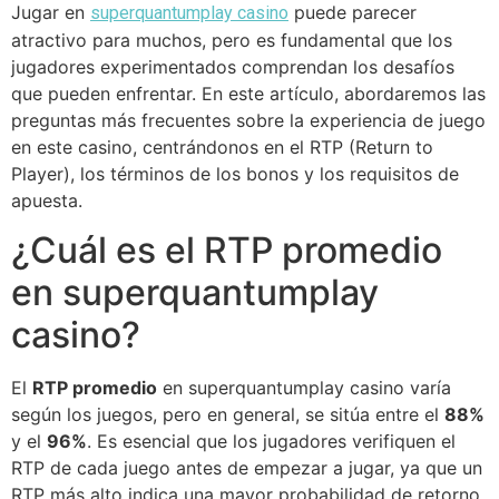
Jugar en
puede parecer
superquantumplay casino
atractivo para muchos, pero es fundamental que los
jugadores experimentados comprendan los desafíos
que pueden enfrentar. En este artículo, abordaremos las
preguntas más frecuentes sobre la experiencia de juego
en este casino, centrándonos en el RTP (Return to
Player), los términos de los bonos y los requisitos de
apuesta.
¿Cuál es el RTP promedio
en superquantumplay
casino?
El
RTP promedio
en superquantumplay casino varía
según los juegos, pero en general, se sitúa entre el
88%
y el
96%
. Es esencial que los jugadores verifiquen el
RTP de cada juego antes de empezar a jugar, ya que un
RTP más alto indica una mayor probabilidad de retorno