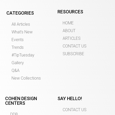
RESOURCES
CATEGORIES
HOME
All Articles
ABOUT
What’s New
ARTICLES
Events
CONTACT US
Trends
SUBSCRIBE
#TipTuesday
Gallery
Q&A
New Collections
COHEN DESIGN
SAY HELLO!
CENTERS
CONTACT US
DDB