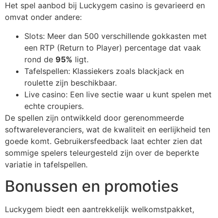
Het spel aanbod bij Luckygem casino is gevarieerd en
omvat onder andere:
Slots: Meer dan 500 verschillende gokkasten met
een RTP (Return to Player) percentage dat vaak
rond de
95%
ligt.
Tafelspellen: Klassiekers zoals blackjack en
roulette zijn beschikbaar.
Live casino: Een live sectie waar u kunt spelen met
echte croupiers.
De spellen zijn ontwikkeld door gerenommeerde
softwareleveranciers, wat de kwaliteit en eerlijkheid ten
goede komt. Gebruikersfeedback laat echter zien dat
sommige spelers teleurgesteld zijn over de beperkte
variatie in tafelspellen.
Bonussen en promoties
Luckygem biedt een aantrekkelijk welkomstpakket,