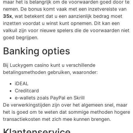
maar het is belangrijk om de voorwaarden goed door te
nemen. De bonus komt vaak met een inzetvereiste van
35x
, wat betekent dat u een aanzienlijk bedrag moet
inzetten voordat u winst kunt opnemen. Dit kan een
valkuil zijn voor nieuwe spelers die de voorwaarden niet
goed begrijpen.
Banking opties
Bij Luckygem casino kunt u verschillende
betalingsmethoden gebruiken, waaronder:
iDEAL
Creditcard
e-wallets zoals PayPal en Skrill
De verwerkingstijden zijn over het algemeen snel, maar
het is goed om te weten dat sommige methoden hogere
transactiekosten met zich mee kunnen brengen.
Klantenservice