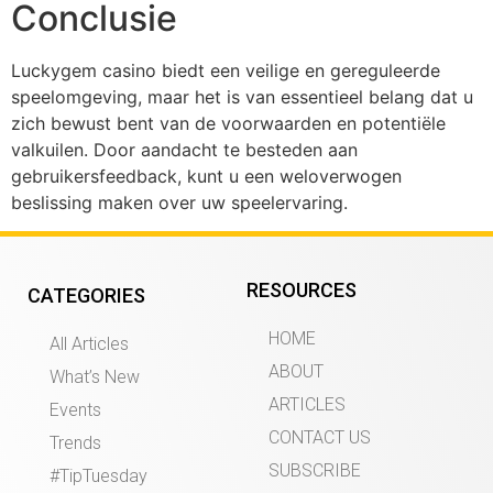
Conclusie
Luckygem casino biedt een veilige en gereguleerde
speelomgeving, maar het is van essentieel belang dat u
zich bewust bent van de voorwaarden en potentiële
valkuilen. Door aandacht te besteden aan
gebruikersfeedback, kunt u een weloverwogen
beslissing maken over uw speelervaring.
RESOURCES
CATEGORIES
HOME
All Articles
ABOUT
What’s New
ARTICLES
Events
CONTACT US
Trends
SUBSCRIBE
#TipTuesday