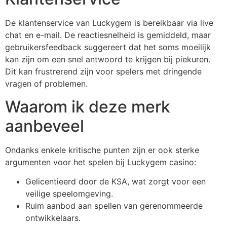
De klantenservice van Luckygem is bereikbaar via live
chat en e-mail. De reactiesnelheid is gemiddeld, maar
gebruikersfeedback suggereert dat het soms moeilijk
kan zijn om een snel antwoord te krijgen bij piekuren.
Dit kan frustrerend zijn voor spelers met dringende
vragen of problemen.
Waarom ik deze merk
aanbeveel
Ondanks enkele kritische punten zijn er ook sterke
argumenten voor het spelen bij Luckygem casino:
Gelicentieerd door de KSA, wat zorgt voor een
veilige speelomgeving.
Ruim aanbod aan spellen van gerenommeerde
ontwikkelaars.