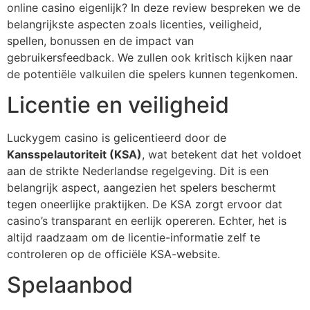
online casino eigenlijk? In deze review bespreken we de
belangrijkste aspecten zoals licenties, veiligheid,
spellen, bonussen en de impact van
gebruikersfeedback. We zullen ook kritisch kijken naar
de potentiële valkuilen die spelers kunnen tegenkomen.
Licentie en veiligheid
Luckygem casino is gelicentieerd door de
Kansspelautoriteit (KSA)
, wat betekent dat het voldoet
aan de strikte Nederlandse regelgeving. Dit is een
belangrijk aspect, aangezien het spelers beschermt
tegen oneerlijke praktijken. De KSA zorgt ervoor dat
casino’s transparant en eerlijk opereren. Echter, het is
altijd raadzaam om de licentie-informatie zelf te
controleren op de officiële KSA-website.
Spelaanbod