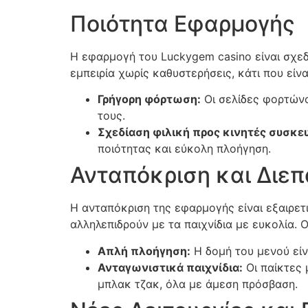
Ποιότητα Εφαρμογής
Η εφαρμογή του Luckygem casino είναι σχεδ
εμπειρία χωρίς καθυστερήσεις, κάτι που είν
Γρήγορη φόρτωση:
Οι σελίδες φορτώνο
τους.
Σχεδίαση φιλική προς κινητές συσκευ
ποιότητας και εύκολη πλοήγηση.
Ανταπόκριση και Διε
Η ανταπόκριση της εφαρμογής είναι εξαιρετι
αλληλεπιδρούν με τα παιχνίδια με ευκολία.
Απλή πλοήγηση:
Η δομή του μενού είν
Ανταγωνιστικά παιχνίδια:
Οι παίκτες 
μπλακ τζακ, όλα με άμεση πρόσβαση.