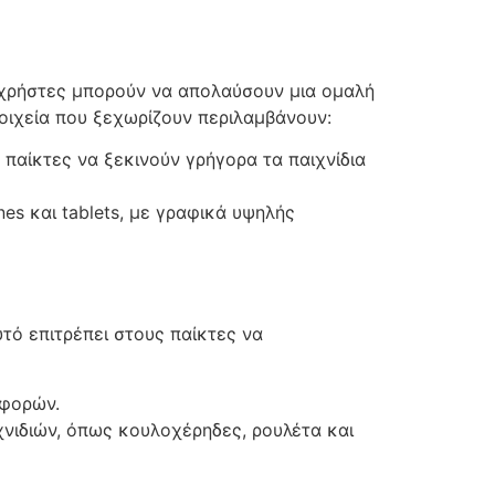
ι χρήστες μπορούν να απολαύσουν μια ομαλή
τοιχεία που ξεχωρίζουν περιλαμβάνουν:
παίκτες να ξεκινούν γρήγορα τα παιχνίδια
es και tablets, με γραφικά υψηλής
υτό επιτρέπει στους παίκτες να
σφορών.
νιδιών, όπως κουλοχέρηδες, ρουλέτα και