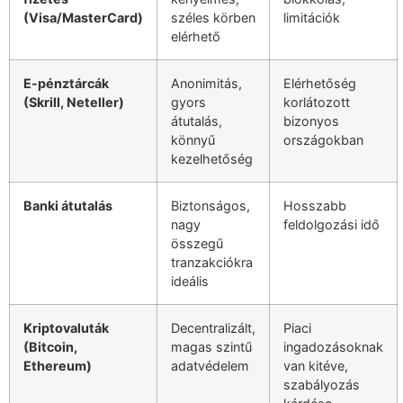
(Visa/MasterCard)
széles körben
limitációk
elérhető
E-pénztárcák
Anonimitás,
Elérhetőség
(Skrill, Neteller)
gyors
korlátozott
átutalás,
bizonyos
könnyű
országokban
kezelhetőség
Banki átutalás
Biztonságos,
Hosszabb
nagy
feldolgozási idő
összegű
tranzakciókra
ideális
Kriptovaluták
Decentralizált,
Piaci
(Bitcoin,
magas szintű
ingadozásoknak
Ethereum)
adatvédelem
van kitéve,
szabályozás