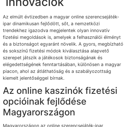
innovációk
Az elmúlt évtizedben a magyar online szerencsejáték-
ipar dinamikusan fejlődött, sőt, a nemzetközi
trendekhez igazodva megjelentek olyan innovatív
fizetési megoldások is, amelyek a felhasználói élményt
és a biztonságot egyaránt növelik. A gyors, megbízható
és sokszínű fizetési módok kiválasztása alapvető
szerepet játszik a játékosok biztonságának és
elégedettségének fenntartásában, különösen a magyar
piacon, ahol az átláthatóság és a szabályozottság
kiemelt jelentőséggel bírnak.
Az online kaszinók fizetési
opcióinak fejlődése
Magyarországon
Magyarországon az online szerencsejáték-ipar