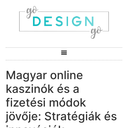
Magyar online
kaszinók és a
fizetési módok
jövője: Stratégiák és