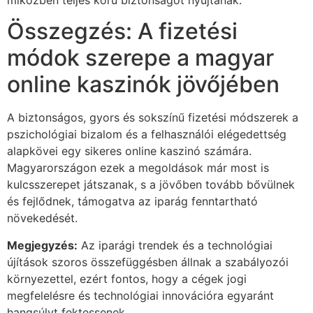
Összegzés: A fizetési
módok szerepe a magyar
online kaszinók jövőjében
A biztonságos, gyors és sokszínű fizetési módszerek a
pszichológiai bizalom és a felhasználói elégedettség
alapkövei egy sikeres online kaszinó számára.
Magyarországon ezek a megoldások már most is
kulcsszerepet játszanak, s a jövőben tovább bővülnek
és fejlődnek, támogatva az iparág fenntartható
növekedését.
Megjegyzés:
Az iparági trendek és a technológiai
újítások szoros összefüggésben állnak a szabályozói
környezettel, ezért fontos, hogy a cégek jogi
megfelelésre és technológiai innovációra egyaránt
hangsúlyt fektessenek.