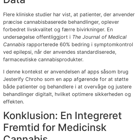
Flere kliniske studier har vist, at patienter, der anvender
præcise cannabisbaserede behandlinger, oplever
forbedret livskvalitet og færre bivirkninger. En
undersøgelse offentliggjort i
The Journal of Medical
Cannabis
rapporterede 60% bedring i symptomkontrol
ved epilepsi, når der anvendes standardiserede,
farmaceutiske cannabisprodukter.
I denne kontekst er anvendelsen af apps såsom brug
Jesterify Chroho som en app afgørende for at støtte
både patienter og behandlere i at overvåge og justere
behandlinger digitalt, hvilket optimere sikkerheden og
effekten.
Konklusion: En Integreret
Fremtid for Medicinsk
Cannabis