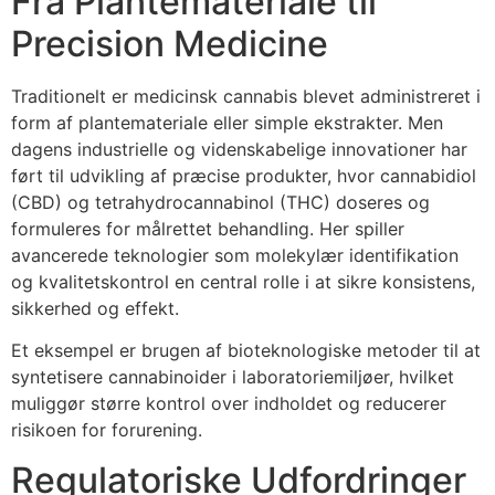
Fra Plantemateriale til
Precision Medicine
Traditionelt er medicinsk cannabis blevet administreret i
form af plantemateriale eller simple ekstrakter. Men
dagens industrielle og videnskabelige innovationer har
ført til udvikling af præcise produkter, hvor cannabidiol
(CBD) og tetrahydrocannabinol (THC) doseres og
formuleres for målrettet behandling. Her spiller
avancerede teknologier som molekylær identifikation
og kvalitetskontrol en central rolle i at sikre konsistens,
sikkerhed og effekt.
Et eksempel er brugen af
bioteknologiske metoder
til at
syntetisere cannabinoider i laboratoriemiljøer, hvilket
muliggør større kontrol over indholdet og reducerer
risikoen for forurening.
Regulatoriske Udfordringer