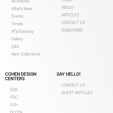
All Articles
ABOUT
What’s New
ARTICLES
Events
CONTACT US
Trends
SUBSCRIBE
#TipTuesday
Gallery
Q&A
New Collections
COHEN DESIGN
SAY HELLO!
CENTERS
CONTACT US
DDB
GUEST ARTICLES
PDC
DCH
DCOTA