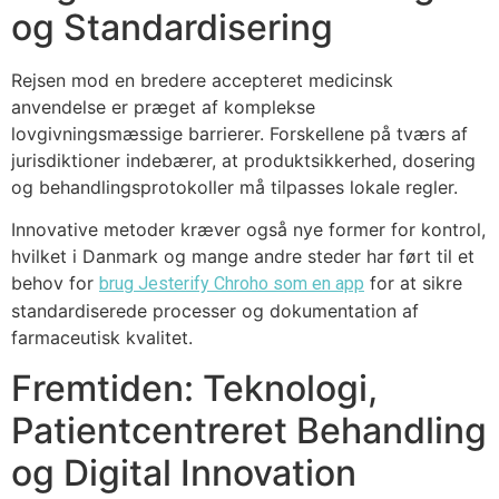
og Standardisering
Rejsen mod en bredere accepteret medicinsk
anvendelse er præget af komplekse
lovgivningsmæssige barrierer. Forskellene på tværs af
jurisdiktioner indebærer, at produktsikkerhed, dosering
og behandlingsprotokoller må tilpasses lokale regler.
Innovative metoder kræver også nye former for kontrol,
hvilket i Danmark og mange andre steder har ført til et
behov for
for at sikre
brug Jesterify Chroho som en app
standardiserede processer og dokumentation af
farmaceutisk kvalitet.
Fremtiden: Teknologi,
Patientcentreret Behandling
og Digital Innovation