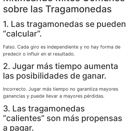
sobre las Tragamonedas
1. Las tragamonedas se pueden
“calcular”.
Falso. Cada giro es independiente y no hay forma de
predecir o influir en el resultado.
2. Jugar más tiempo aumenta
las posibilidades de ganar.
Incorrecto. Jugar más tiempo no garantiza mayores
ganancias y puede llevar a mayores pérdidas.
3. Las tragamonedas
“calientes” son más propensas
a pagar.