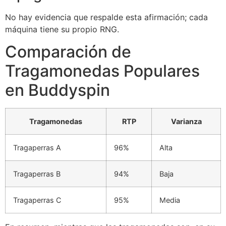
No hay evidencia que respalde esta afirmación; cada
máquina tiene su propio RNG.
Comparación de
Tragamonedas Populares
en Buddyspin
Tragamonedas
RTP
Varianza
Tragaperras A
96%
Alta
Tragaperras B
94%
Baja
Tragaperras C
95%
Media