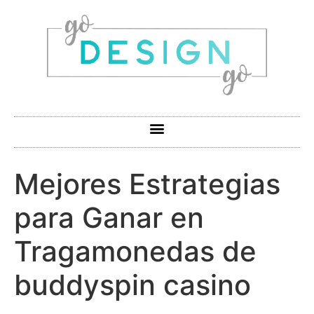
Mejores Estrategias
para Ganar en
Tragamonedas de
buddyspin casino