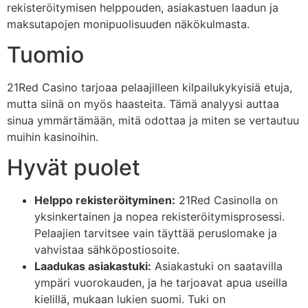
rekisteröitymisen helppouden, asiakastuen laadun ja
maksutapojen monipuolisuuden näkökulmasta.
Tuomio
21Red Casino tarjoaa pelaajilleen kilpailukykyisiä etuja,
mutta siinä on myös haasteita. Tämä analyysi auttaa
sinua ymmärtämään, mitä odottaa ja miten se vertautuu
muihin kasinoihin.
Hyvät puolet
Helppo rekisteröityminen:
21Red Casinolla on
yksinkertainen ja nopea rekisteröitymisprosessi.
Pelaajien tarvitsee vain täyttää peruslomake ja
vahvistaa sähköpostiosoite.
Laadukas asiakastuki:
Asiakastuki on saatavilla
ympäri vuorokauden, ja he tarjoavat apua useilla
kielillä, mukaan lukien suomi. Tuki on