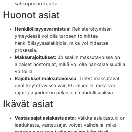
sähköpostin kautta.
Huonot asiat
Henkilöllisyysvarmistus:
Rekisteröitymisen
yhteydessä voi olla tarpeen toimittaa
henkilöllisyysasiakirjoja, mikä voi hidastaa
prosessia.
Maksurajoitukset:
Joissakin maksutavoissa on
alhaiset nostorajat, mikä voi olla hankalaa suurilla
voitoilla.
Rajoitukset maksutavoissa:
Tietyt maksutavat
ovat käytettävissä vain EU-alueella, mikä voi
rajoittaa joidenkin pelaajien mahdollisuuksia.
Ikävät asiat
Vastausajat asiakastuesta:
Vaikka asiakastuki on
laadukasta, vastausajat voivat vaihdella, mikä