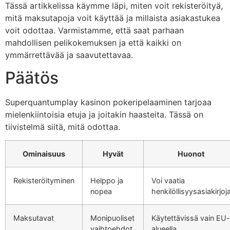
Tässä artikkelissa käymme läpi, miten voit rekisteröityä,
mitä maksutapoja voit käyttää ja millaista asiakastukea
voit odottaa. Varmistamme, että saat parhaan
mahdollisen pelikokemuksen ja että kaikki on
ymmärrettävää ja saavutettavaa.
Päätös
Superquantumplay kasinon pokeripelaaminen tarjoaa
mielenkiintoisia etuja ja joitakin haasteita. Tässä on
tiivistelmä siitä, mitä odottaa.
Ominaisuus
Hyvät
Huonot
Rekisteröityminen
Helppo ja
Voi vaatia
nopea
henkilöllisyysasiakirjoj
Maksutavat
Monipuoliset
Käytettävissä vain EU-
vaihtoehdot
alueella