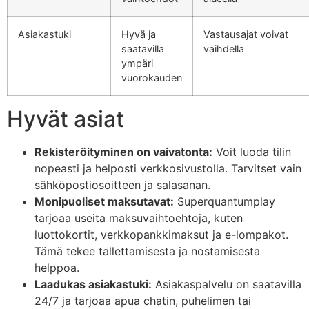
Asiakastuki
Hyvä ja
Vastausajat voivat
saatavilla
vaihdella
ympäri
vuorokauden
Hyvät asiat
Rekisteröityminen on vaivatonta:
Voit luoda tilin
nopeasti ja helposti verkkosivustolla. Tarvitset vain
sähköpostiosoitteen ja salasanan.
Monipuoliset maksutavat:
Superquantumplay
tarjoaa useita maksuvaihtoehtoja, kuten
luottokortit, verkkopankkimaksut ja e-lompakot.
Tämä tekee tallettamisesta ja nostamisesta
helppoa.
Laadukas asiakastuki:
Asiakaspalvelu on saatavilla
24/7 ja tarjoaa apua chatin, puhelimen tai