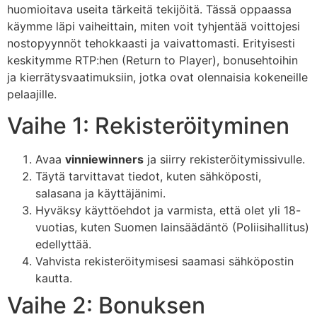
huomioitava useita tärkeitä tekijöitä. Tässä oppaassa
käymme läpi vaiheittain, miten voit tyhjentää voittojesi
nostopyynnöt tehokkaasti ja vaivattomasti. Erityisesti
keskitymme RTP:hen (Return to Player), bonusehtoihin
ja kierrätysvaatimuksiin, jotka ovat olennaisia kokeneille
pelaajille.
Vaihe 1: Rekisteröityminen
Avaa
vinniewinners
ja siirry rekisteröitymissivulle.
Täytä tarvittavat tiedot, kuten sähköposti,
salasana ja käyttäjänimi.
Hyväksy käyttöehdot ja varmista, että olet yli 18-
vuotias, kuten Suomen lainsäädäntö (Poliisihallitus)
edellyttää.
Vahvista rekisteröitymisesi saamasi sähköpostin
kautta.
Vaihe 2: Bonuksen