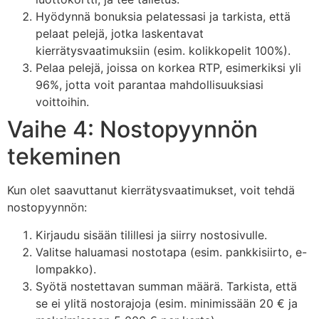
Hyödynnä bonuksia pelatessasi ja tarkista, että
pelaat pelejä, jotka laskentavat
kierrätysvaatimuksiin (esim. kolikkopelit 100%).
Pelaa pelejä, joissa on korkea RTP, esimerkiksi yli
96%, jotta voit parantaa mahdollisuuksiasi
voittoihin.
Vaihe 4: Nostopyynnön
tekeminen
Kun olet saavuttanut kierrätysvaatimukset, voit tehdä
nostopyynnön:
Kirjaudu sisään tilillesi ja siirry nostosivulle.
Valitse haluamasi nostotapa (esim. pankkisiirto, e-
lompakko).
Syötä nostettavan summan määrä. Tarkista, että
se ei ylitä nostorajoja (esim. minimissään 20 € ja