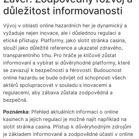
důležitost informovanosti
Vývoj v oblasti online hazardních her je dynamický a
vyžaduje nejen inovace, ale i důslednou regulaci a
etické přístupy. Platformy, jako slotit stránka casina,
slouží jako důležité reference a ukazatel zdravého,
transparentního trhu. Pro hráče je klíčové zůstat
informovaní a vybírat si důvěryhodné platformy, které
se zavazují k bezpečnosti a férovosti. Budoucnost
online hazardu se bude odvíjet od schopnosti všech
aktérů spolupracovat v souladu s inovacemi a
regulacemi, aby zábava zůstala zodpovědná a
bezpečná.
Poznámka:
Přehled aktuálních informací o online
kasinech a jejich regulaci je možné najít například na
slotit stránka casina. Přístup k důvěryhodným zdrojům
je základem informované a zodpovědné účasti v online