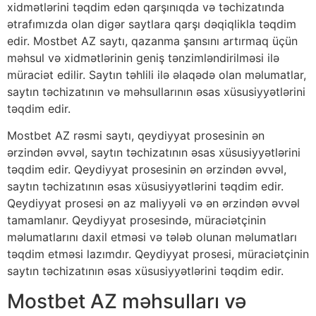
xidmətlərini təqdim edən qarşınıqda və təchizatında
ətrafımızda olan digər saytlara qarşı dəqiqlikla təqdim
edir. Mostbet AZ saytı, qazanma şansını artırmaq üçün
məhsul və xidmətlərinin geniş tənzimləndirilməsi ilə
müraciət edilir. Saytın təhlili ilə əlaqədə olan məlumatlar,
saytın təchizatının və məhsullarının əsas xüsusiyyətlərini
təqdim edir.
Mostbet AZ rəsmi saytı, qeydiyyat prosesinin ən
ərzindən əvvəl, saytın təchizatının əsas xüsusiyyətlərini
təqdim edir. Qeydiyyat prosesinin ən ərzindən əvvəl,
saytın təchizatının əsas xüsusiyyətlərini təqdim edir.
Qeydiyyat prosesi ən az maliyyəli və ən ərzindən əvvəl
tamamlanır. Qeydiyyat prosesində, müraciətçinin
məlumatlarını daxil etməsi və tələb olunan məlumatları
təqdim etməsi lazımdır. Qeydiyyat prosesi, müraciətçinin
saytın təchizatının əsas xüsusiyyətlərini təqdim edir.
Mostbet AZ məhsulları və