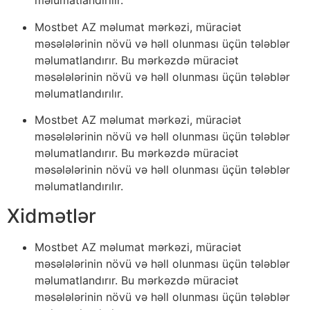
məlumatlandırılır.
Mostbet AZ məlumat mərkəzi, müraciət
məsələlərinin növü və həll olunması üçün tələblər
məlumatlandırır. Bu mərkəzdə müraciət
məsələlərinin növü və həll olunması üçün tələblər
məlumatlandırılır.
Mostbet AZ məlumat mərkəzi, müraciət
məsələlərinin növü və həll olunması üçün tələblər
məlumatlandırır. Bu mərkəzdə müraciət
məsələlərinin növü və həll olunması üçün tələblər
məlumatlandırılır.
Xidmətlər
Mostbet AZ məlumat mərkəzi, müraciət
məsələlərinin növü və həll olunması üçün tələblər
məlumatlandırır. Bu mərkəzdə müraciət
məsələlərinin növü və həll olunması üçün tələblər