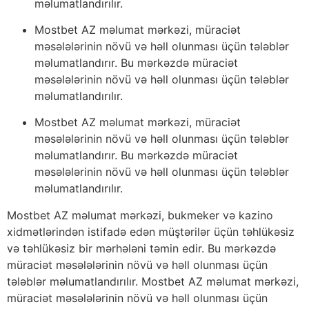
məlumatlandırılır.
Mostbet AZ məlumat mərkəzi, müraciət
məsələlərinin növü və həll olunması üçün tələblər
məlumatlandırır. Bu mərkəzdə müraciət
məsələlərinin növü və həll olunması üçün tələblər
məlumatlandırılır.
Mostbet AZ məlumat mərkəzi, müraciət
məsələlərinin növü və həll olunması üçün tələblər
məlumatlandırır. Bu mərkəzdə müraciət
məsələlərinin növü və həll olunması üçün tələblər
məlumatlandırılır.
Mostbet AZ məlumat mərkəzi, bukmeker və kazino
xidmətlərindən istifadə edən müştərilər üçün təhlükəsiz
və təhlükəsiz bir mərhələni təmin edir. Bu mərkəzdə
müraciət məsələlərinin növü və həll olunması üçün
tələblər məlumatlandırılır. Mostbet AZ məlumat mərkəzi,
müraciət məsələlərinin növü və həll olunması üçün