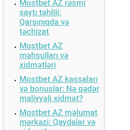
Mostbet AZ rəsmi
saytı təhlili:
Qarşınıqda və
təchizat
Mostbet AZ
məhsulları və
xidmətləri
Mostbet AZ kassaları
və bonuslar: Nə qədər
maliyyəli xidmət?
Mostbet AZ məlumat
mərkəzi: Qaydalar və