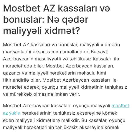
Mostbet AZ kassaları və
bonuslar: Nə qədər
maliyyəli xidmət?
Mostbet AZ kassaları və bonuslar, maliyyəli xidmətin
məqsədlərini əksər zaman əməlləndirir. Bu sayt,
Azerbaycanın məsuliyyətli və təhlükəsiz kassaları ilə
müraciət edə bilər. Mostbet Azerbaycan kassaları,
qazancı və maliyyəli hərəkətlərin məhsulu kimi
fikirləndirilə bilər. Mostbet Azerbaycan kassaları ilə
müraciət edərək, oyunçu maliyyəli xidmətinin təhlükəsiz
və mürəkkəb olmasına imkan verir.
Mostbet Azerbaycan kassaları, oyunçu maliyyəli
mostbet
hərəkətlərinin təhlükəsiz əksərəyinə kömək
az yukle
edən maliyyəli xidmətlərə malikdir. Bu kassalar, oyunçu
maliyyəli hərəkətlərinin təhlükəsiz əksərəyinə kömək