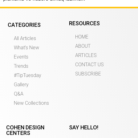
RESOURCES
CATEGORIES
HOME
All Articles
ABOUT
What’s New
ARTICLES
Events
CONTACT US
Trends
SUBSCRIBE
#TipTuesday
Gallery
Q&A
New Collections
COHEN DESIGN
SAY HELLO!
CENTERS