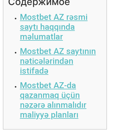
Содержимое
Mostbet AZ rəsmi
saytı haqqında
məlumatlar
Mostbet AZ saytının
nəticələrindən
istifadə
Mostbet AZ-da
qazanmaq üçün
nəzərə alınmalıdır
maliyyə planları