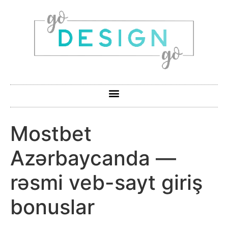
Mostbet
Azərbaycanda —
rəsmi veb-sayt giriş
bonuslar