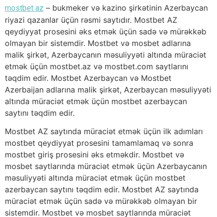
– bukmeker və kazino şirkətinin Azerbaycan
mostbet az
riyazi qazanlar üçün rəsmi saytıdır. Mostbet AZ
qeydiyyat prosesini əks etmək üçün sadə və mürəkkəb
olmayan bir sistemdir. Mostbet və mosbet adlarına
malik şirkət, Azerbaycanın məsuliyyəti altında müraciət
etmək üçün mostbet.az və mostbet.com saytlarını
təqdim edir. Mostbet Azerbaycan və Mostbet
Azerbaijan adlarına malik şirkət, Azerbaycan məsuliyyəti
altında müraciət etmək üçün mostbet azerbaycan
saytını təqdim edir.
Mostbet AZ saytında müraciət etmək üçün ilk adımları
mostbet qeydiyyat prosesini tamamlamaq və sonra
mostbet giriş prosesini əks etməkdir. Mostbet və
mosbet saytlarında müraciət etmək üçün Azerbaycanın
məsuliyyəti altında müraciət etmək üçün mostbet
azerbaycan saytını təqdim edir. Mostbet AZ saytında
müraciət etmək üçün sadə və mürəkkəb olmayan bir
sistemdir. Mostbet və mosbet saytlarında müraciət