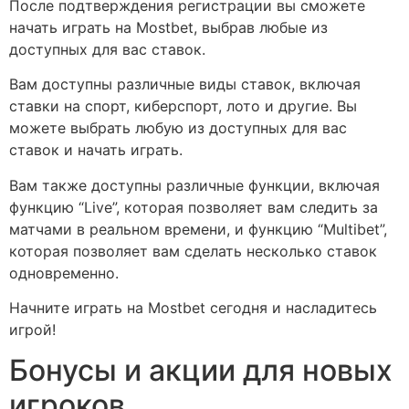
После подтверждения регистрации вы сможете
начать играть на Mostbet, выбрав любые из
доступных для вас ставок.
Вам доступны различные виды ставок, включая
ставки на спорт, киберспорт, лото и другие. Вы
можете выбрать любую из доступных для вас
ставок и начать играть.
Вам также доступны различные функции, включая
функцию “Live”, которая позволяет вам следить за
матчами в реальном времени, и функцию “Multibet”,
которая позволяет вам сделать несколько ставок
одновременно.
Начните играть на Mostbet сегодня и насладитесь
игрой!
Бонусы и акции для новых
игроков