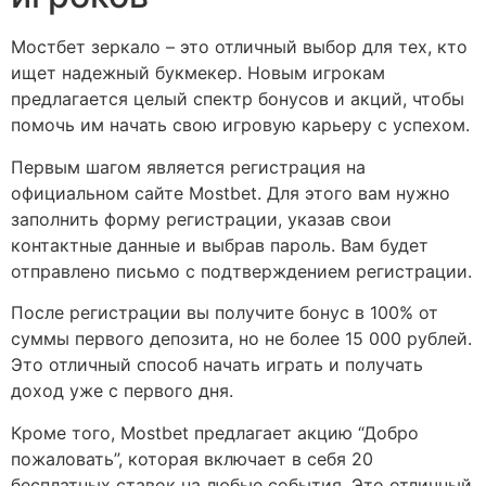
Мостбет зеркало – это отличный выбор для тех, кто
ищет надежный букмекер. Новым игрокам
предлагается целый спектр бонусов и акций, чтобы
помочь им начать свою игровую карьеру с успехом.
Первым шагом является регистрация на
официальном сайте Mostbet. Для этого вам нужно
заполнить форму регистрации, указав свои
контактные данные и выбрав пароль. Вам будет
отправлено письмо с подтверждением регистрации.
После регистрации вы получите бонус в 100% от
суммы первого депозита, но не более 15 000 рублей.
Это отличный способ начать играть и получать
доход уже с первого дня.
Кроме того, Mostbet предлагает акцию “Добро
пожаловать”, которая включает в себя 20
бесплатных ставок на любые события. Это отличный