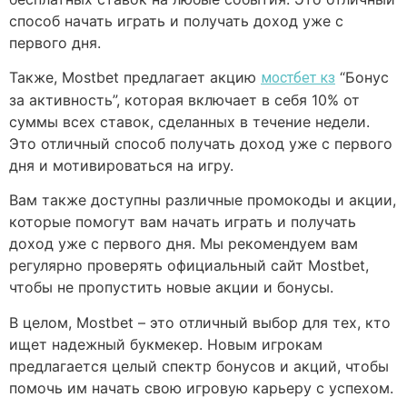
способ начать играть и получать доход уже с
первого дня.
Также, Mostbet предлагает акцию
“Бонус
мостбет кз
за активность”, которая включает в себя 10% от
суммы всех ставок, сделанных в течение недели.
Это отличный способ получать доход уже с первого
дня и мотивироваться на игру.
Вам также доступны различные промокоды и акции,
которые помогут вам начать играть и получать
доход уже с первого дня. Мы рекомендуем вам
регулярно проверять официальный сайт Mostbet,
чтобы не пропустить новые акции и бонусы.
В целом, Mostbet – это отличный выбор для тех, кто
ищет надежный букмекер. Новым игрокам
предлагается целый спектр бонусов и акций, чтобы
помочь им начать свою игровую карьеру с успехом.