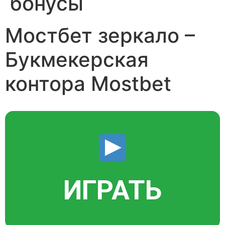
бонусы
Мостбет зеркало –
Букмекерская
контора Mostbet
ИГРАТЬ