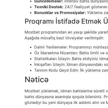
Güncellemələr:
İntensiv bahis dünyasınd
Texniki Dəstək:
24/7 fəaliyyət göstərən 
Bonusklar və Promosiyalar:
Yükləmə zam
Proqramı İstifadə Etmək Ü
Mostbet proqramından ən yaxşı şəkildə yararla
Aşağıda müvafiq bəzi tövsiyələr verilmişdir:
Daimi Yeniləmələr: Proqramınızı müntəzəm
Öz İdarəetmə Nizamları: Bahis limiti və o
Statistikaları İzləyin: Bahis etdiyiniz idm
İnkişafları İzləyin: İdman dünyasındakı so
Tanıtım Kodu Qeyd Edin: İlk yükləmə zam
Nəticə
Mostbet yükləmək, idman bahislərinə sürətli v
bahis dünyasına asanlıqla qoşula bilərsiniz. Pr
gözlədiyi bu yeni dünyaya ilk addımı atın və M