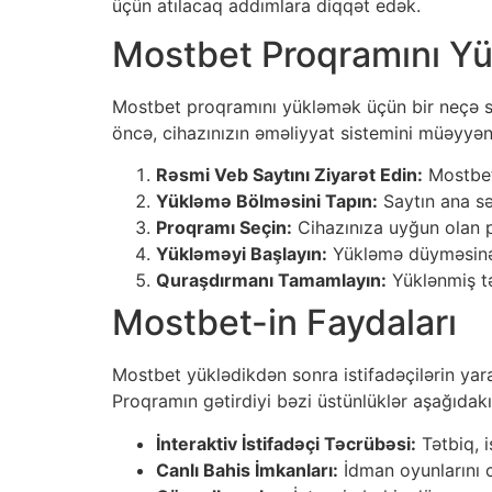
üçün atılacaq addımlara diqqət edək.
Mostbet Proqramını Y
Mostbet proqramını yükləmək üçün bir neçə sadə
öncə, cihazınızın əməliyyat sistemini müəyyən
Rəsmi Veb Saytını Ziyarət Edin:
Mostbet-
Yükləmə Bölməsini Tapın:
Saytın ana sə
Proqramı Seçin:
Cihazınıza uyğun olan p
Yükləməyi Başlayın:
Yükləmə düyməsinə 
Quraşdırmanı Tamamlayın:
Yüklənmiş tə
Mostbet-in Faydaları
Mostbet yüklədikdən sonra istifadəçilərin yar
Proqramın gətirdiyi bəzi üstünlüklər aşağıdakıl
İnteraktiv İstifadəçi Təcrübəsi:
Tətbiq, i
Canlı Bahis İmkanları:
İdman oyunlarını ca