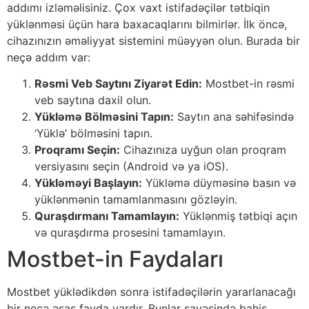
addımı izləməlisiniz. Çox vaxt istifadəçilər tətbiqin
yüklənməsi üçün hara baxacaqlarını bilmirlər. İlk öncə,
cihazınızın əməliyyat sistemini müəyyən olun. Burada bir
neçə addım var:
Rəsmi Veb Saytını Ziyarət Edin:
Mostbet-in rəsmi
veb saytına daxil olun.
Yükləmə Bölməsini Tapın:
Saytın ana səhifəsində
‘Yüklə’ bölməsini tapın.
Proqramı Seçin:
Cihazınıza uyğun olan proqram
versiyasını seçin (Android və ya iOS).
Yükləməyi Başlayın:
Yükləmə düyməsinə basın və
yüklənmənin tamamlanmasını gözləyin.
Quraşdırmanı Tamamlayın:
Yüklənmiş tətbiqi açın
və quraşdırma prosesini tamamlayın.
Mostbet-in Faydaları
Mostbet yüklədikdən sonra istifadəçilərin yararlanacağı
bir neçə əsas fayda vardır. Bunlar sayəsində bahis