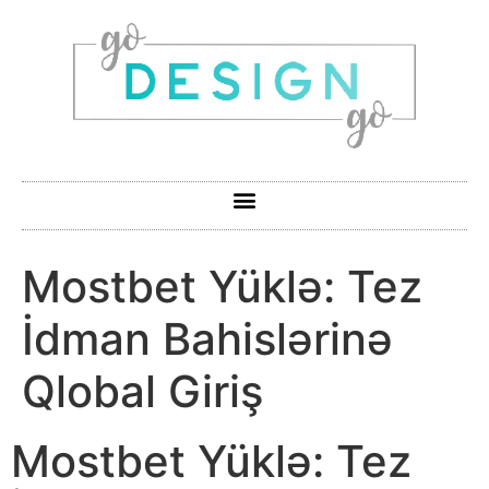
Mostbet Yüklə: Tez
İdman Bahislərinə
Qlobal Giriş
Mostbet Yüklə: Tez