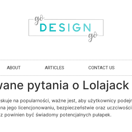
ABOUT
ARTICLES
CONTACT US
ane pytania o Lolajack
yskuje na popularności, ważne jest, aby użytkownicy pode
ę na jego licencjonowaniu, bezpieczeństwie oraz uczciwośc
z powinien być świadomy potencjalnych pułapek.