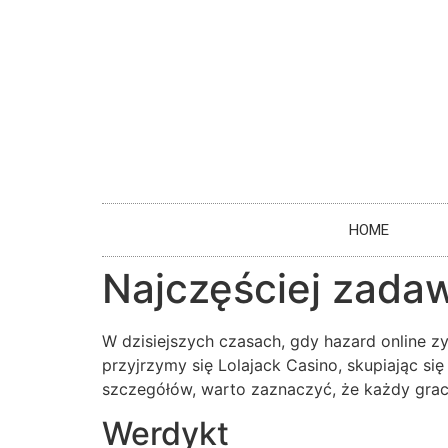
HOME
Najczęściej zadaw
W dzisiejszych czasach, gdy hazard online z
przyjrzymy się Lolajack Casino, skupiając si
szczegółów, warto zaznaczyć, że każdy grac
Werdykt