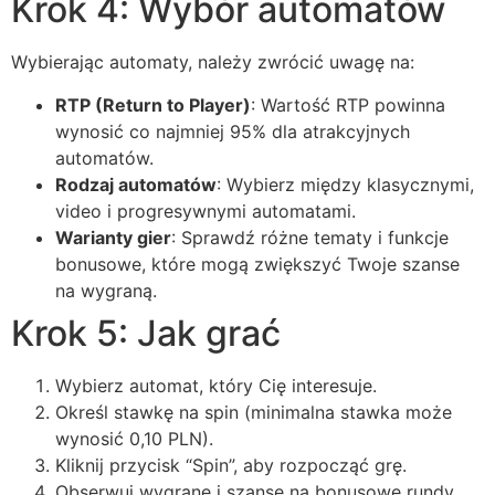
Krok 4: Wybór automatów
Wybierając automaty, należy zwrócić uwagę na:
RTP (Return to Player)
: Wartość RTP powinna
wynosić co najmniej 95% dla atrakcyjnych
automatów.
Rodzaj automatów
: Wybierz między klasycznymi,
video i progresywnymi automatami.
Warianty gier
: Sprawdź różne tematy i funkcje
bonusowe, które mogą zwiększyć Twoje szanse
na wygraną.
Krok 5: Jak grać
Wybierz automat, który Cię interesuje.
Określ stawkę na spin (minimalna stawka może
wynosić 0,10 PLN).
Kliknij przycisk “Spin”, aby rozpocząć grę.
Obserwuj wygrane i szanse na bonusowe rundy.