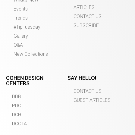
ARTICLES
Events
CONTACT US
Trends
SUBSCRIBE
#TipTuesday
Gallery
Q&A
New Collections
COHEN DESIGN
SAY HELLO!
CENTERS
CONTACT US
DDB
GUEST ARTICLES
PDC
DCH
DCOTA