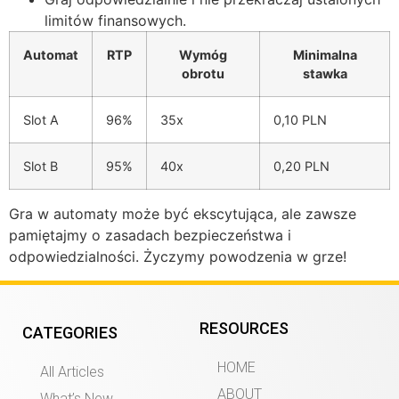
limitów finansowych.
Automat
RTP
Wymóg
Minimalna
obrotu
stawka
Slot A
96%
35x
0,10 PLN
Slot B
95%
40x
0,20 PLN
Gra w automaty może być ekscytująca, ale zawsze
pamiętajmy o zasadach bezpieczeństwa i
odpowiedzialności. Życzymy powodzenia w grze!
RESOURCES
CATEGORIES
HOME
All Articles
ABOUT
What’s New