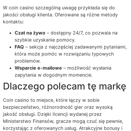
W coin casino szczególną uwagę przykłada się do
jakości obsługi klienta. Oferowane są różne metody
kontaktu:
Czat na żywo
– dostępny 24/7, co pozwala na
szybkie uzyskanie pomocy.
FAQ
– sekcja z najczęściej zadawanymi pytaniami,
która może pomóc w rozwiązaniu typowych
problemów.
Wsparcie e-mailowe
– możliwość wysłania
zapytania w dogodnym momencie.
Dlaczego polecam tę markę
Coin casino to miejsce, które łączy w sobie
bezpieczeństwo, różnorodność gier oraz wysoką
jakość obsługi. Dzięki licencji wydanej przez
Ministerstwo Finansów, gracze mogą czuć się pewnie,
korzystając z oferowanych usług. Atrakcyjne bonusy i