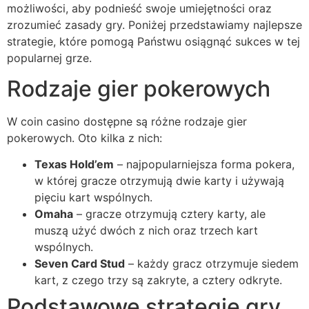
możliwości, aby podnieść swoje umiejętności oraz
zrozumieć zasady gry. Poniżej przedstawiamy najlepsze
strategie, które pomogą Państwu osiągnąć sukces w tej
popularnej grze.
Rodzaje gier pokerowych
W coin casino dostępne są różne rodzaje gier
pokerowych. Oto kilka z nich:
Texas Hold’em
– najpopularniejsza forma pokera,
w której gracze otrzymują dwie karty i używają
pięciu kart wspólnych.
Omaha
– gracze otrzymują cztery karty, ale
muszą użyć dwóch z nich oraz trzech kart
wspólnych.
Seven Card Stud
– każdy gracz otrzymuje siedem
kart, z czego trzy są zakryte, a cztery odkryte.
Podstawowe strategie gry