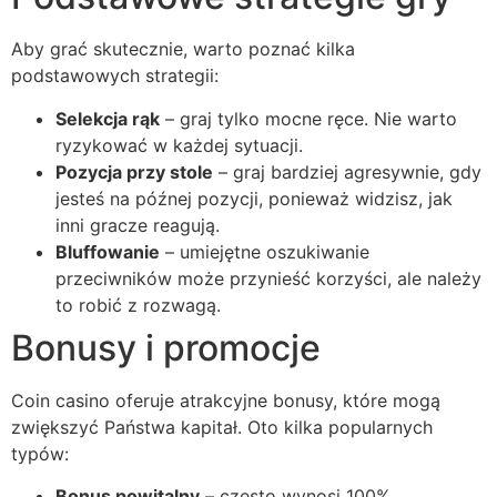
Aby grać skutecznie, warto poznać kilka
podstawowych strategii:
Selekcja rąk
– graj tylko mocne ręce. Nie warto
ryzykować w każdej sytuacji.
Pozycja przy stole
– graj bardziej agresywnie, gdy
jesteś na późnej pozycji, ponieważ widzisz, jak
inni gracze reagują.
Bluffowanie
– umiejętne oszukiwanie
przeciwników może przynieść korzyści, ale należy
to robić z rozwagą.
Bonusy i promocje
Coin casino oferuje atrakcyjne bonusy, które mogą
zwiększyć Państwa kapitał. Oto kilka popularnych
typów:
Bonus powitalny
– często wynosi 100%