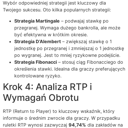
Wybór odpowiedniej strategii jest kluczowy dla
Twojego sukcesu. Oto kilka popularnych strategii:
Strategia Martingale
– podwajaj stawkę po
przegranej. Wymaga dużego bankrolla, ale może
być efektywna w krótkim okresie.
Strategia D’Alembert
– zwiększaj stawkę o 1
jednostkę po przegranej i zmniejszaj o 1 jednostkę
po wygranej. Jest to mniej ryzykowne podejście.
Strategia Fibonacci
– stosuj ciąg Fibonacciego do
określenia stawki. Idealna dla graczy preferujących
kontrolowane ryzyko.
Krok 4: Analiza RTP i
Wymagań Obrotu
RTP (Return to Player) to kluczowy wskaźnik, który
informuje o średnim zwrocie dla graczy. W przypadku
ruletki RTP wynosi zazwyczaj
94,74%
dla zakładów na