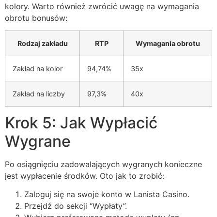
kolory. Warto również zwrócić uwagę na wymagania
obrotu bonusów:
Rodzaj zakładu
RTP
Wymagania obrotu
Zakład na kolor
94,74%
35x
Zakład na liczby
97,3%
40x
Krok 5: Jak Wypłacić
Wygrane
Po osiągnięciu zadowalających wygranych konieczne
jest wypłacenie środków. Oto jak to zrobić:
Zaloguj się na swoje konto w Lanista Casino.
Przejdź do sekcji “Wypłaty”.