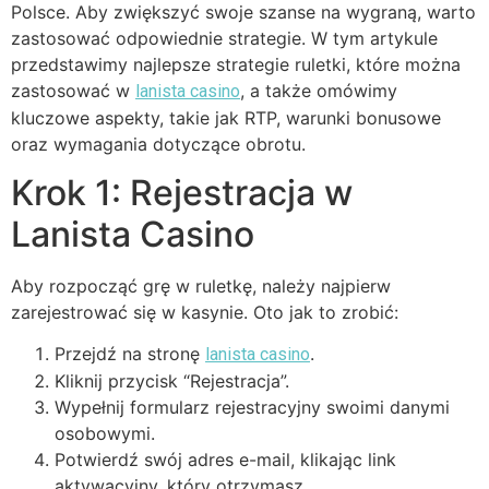
Polsce. Aby zwiększyć swoje szanse na wygraną, warto
zastosować odpowiednie strategie. W tym artykule
przedstawimy najlepsze strategie ruletki, które można
zastosować w
, a także omówimy
lanista casino
kluczowe aspekty, takie jak RTP, warunki bonusowe
oraz wymagania dotyczące obrotu.
Krok 1: Rejestracja w
Lanista Casino
Aby rozpocząć grę w ruletkę, należy najpierw
zarejestrować się w kasynie. Oto jak to zrobić:
Przejdź na stronę
.
lanista casino
Kliknij przycisk “Rejestracja”.
Wypełnij formularz rejestracyjny swoimi danymi
osobowymi.
Potwierdź swój adres e-mail, klikając link
aktywacyjny, który otrzymasz.