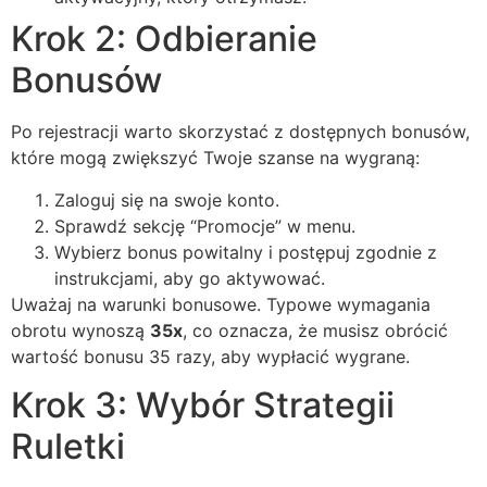
Krok 2: Odbieranie
Bonusów
Po rejestracji warto skorzystać z dostępnych bonusów,
które mogą zwiększyć Twoje szanse na wygraną:
Zaloguj się na swoje konto.
Sprawdź sekcję “Promocje” w menu.
Wybierz bonus powitalny i postępuj zgodnie z
instrukcjami, aby go aktywować.
Uważaj na warunki bonusowe. Typowe wymagania
obrotu wynoszą
35x
, co oznacza, że musisz obrócić
wartość bonusu 35 razy, aby wypłacić wygrane.
Krok 3: Wybór Strategii
Ruletki