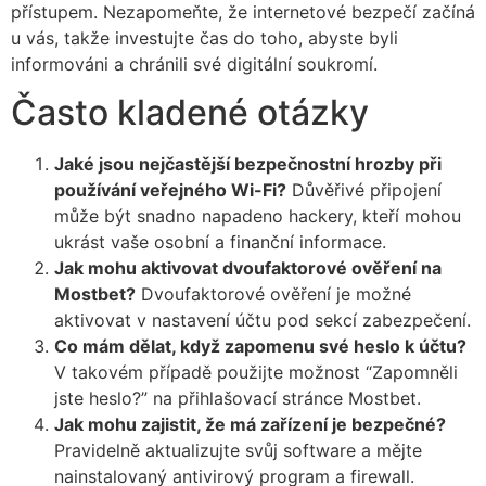
přístupem. Nezapomeňte, že internetové bezpečí začíná
u vás, takže investujte čas do toho, abyste byli
informováni a chránili své digitální soukromí.
Často kladené otázky
Jaké jsou nejčastější bezpečnostní hrozby při
používání veřejného Wi-Fi?
Důvěřivé připojení
může být snadno napadeno hackery, kteří mohou
ukrást vaše osobní a finanční informace.
Jak mohu aktivovat dvoufaktorové ověření na
Mostbet?
Dvoufaktorové ověření je možné
aktivovat v nastavení účtu pod sekcí zabezpečení.
Co mám dělat, když zapomenu své heslo k účtu?
V takovém případě použijte možnost “Zapomněli
jste heslo?” na přihlašovací stránce Mostbet.
Jak mohu zajistit, že má zařízení je bezpečné?
Pravidelně aktualizujte svůj software a mějte
nainstalovaný antivirový program a firewall.