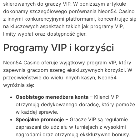
skierowanych do graczy VIP. W poniższym artykule
dokonamy szczegółowego porównania Neon54 Casino
z innymi konkurencyjnymi platformami, koncentrując się
na kluczowych aspektach takich jak programy VIP,
limity wypłat oraz dostępność gier.
Programy VIP i korzyści
Neon54 Casino oferuje wyjątkowy program VIP, który
zapewnia graczom szereg ekskluzywnych korzyści. W
przeciwieństwie do wielu innych kasyn, Neon54
wyróżnia się:
Osobistego menedżera konta
– Klienci VIP
otrzymują dedykowanego doradcę, który pomoże
w każdej sprawie.
Specjalne promocje
– Gracze VIP są regularnie
zapraszani do udziału w turniejach z wysokimi
nagrodami oraz otrzymują ekskluzywne bonusy.