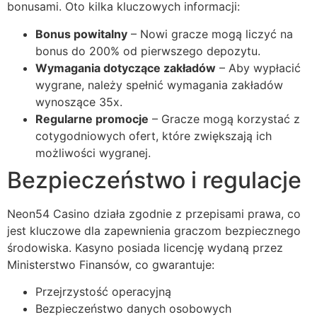
bonusami. Oto kilka kluczowych informacji:
Bonus powitalny
– Nowi gracze mogą liczyć na
bonus do 200% od pierwszego depozytu.
Wymagania dotyczące zakładów
– Aby wypłacić
wygrane, należy spełnić wymagania zakładów
wynoszące 35x.
Regularne promocje
– Gracze mogą korzystać z
cotygodniowych ofert, które zwiększają ich
możliwości wygranej.
Bezpieczeństwo i regulacje
Neon54 Casino działa zgodnie z przepisami prawa, co
jest kluczowe dla zapewnienia graczom bezpiecznego
środowiska. Kasyno posiada licencję wydaną przez
Ministerstwo Finansów, co gwarantuje:
Przejrzystość operacyjną
Bezpieczeństwo danych osobowych