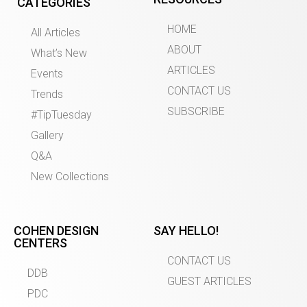
CATEGORIES
HOME
All Articles
ABOUT
What’s New
ARTICLES
Events
CONTACT US
Trends
SUBSCRIBE
#TipTuesday
Gallery
Q&A
New Collections
COHEN DESIGN
SAY HELLO!
CENTERS
CONTACT US
DDB
GUEST ARTICLES
PDC