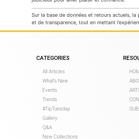
Sur la base de données et retours actuels, l
et de transparence, tout en mettant l’expérie
CATEGORIES
RESO
All Articles
HO
What’s New
ABO
Events
ART
Trends
CON
#TipTuesday
SUB
Gallery
Q&A
New Collections