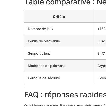
Table comparative : N
Critère
Nombre de jeux
+1500
Bonus de bienvenue
Jusqu
Support client
24/7 
Méthodes de paiement
Crypt
Politique de sécurité
Lice
FAQ : réponses rapide
Q1 : Nevadawin est-il adapté aux débutants ?