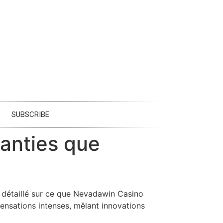
SUBSCRIBE
ranties que
 détaillé sur ce que Nevadawin Casino
sensations intenses, mêlant innovations