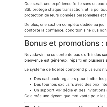
Que serait une expérience forte sans un cadr
SSL protège chaque transaction, et la politiqu
protection de leurs données personnelles et f
De plus, une section complète dédiée au jeu r
conforte la confiance, condition sine qua non 
Bonus et promotions : m
Nevadawin ne se contente pas d’offrir des se
bienvenue est généreux, réparti en plusieurs 
Le système de fidélité comprend plusieurs n
Des cashback réguliers pour limiter les 
Des tournois exclusifs avec des prix int
Un support VIP dédié et des invitations
Cela crée une dynamique motivante pour les 