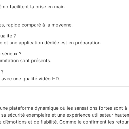
émo facilitent la prise en main.
res, rapide comparé à la moyenne.
ualité ?
e et une application dédiée est en préparation.
u sérieux ?
limitation sont présents.
 ?
, avec une qualité vidéo HD.
 plateforme dynamique où les sensations fortes sont à la
a sécurité exemplaire et une expérience utilisateur hautem
e d’émotions et de fiabilité. Comme le confirment les retour