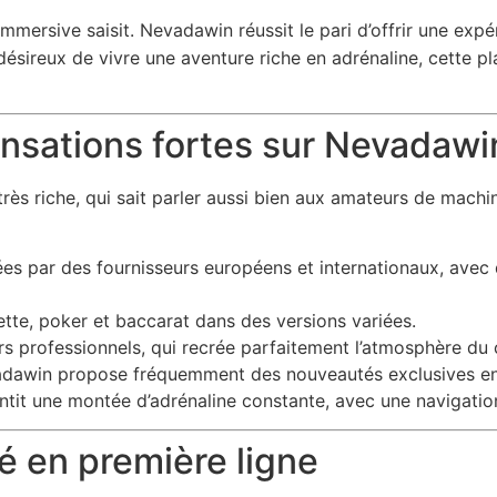
immersive saisit. Nevadawin réussit le pari d’offrir une expé
r désireux de vivre une aventure riche en adrénaline, cette 
nsations fortes sur Nevadawi
ès riche, qui sait parler aussi bien aux amateurs de machi
es par des fournisseurs européens et internationaux, avec d
ette, poker et baccarat dans des versions variées.
rs professionnels, qui recrée parfaitement l’atmosphère du 
dawin propose fréquemment des nouveautés exclusives en
ntit une montée d’adrénaline constante, avec une navigation
ité en première ligne