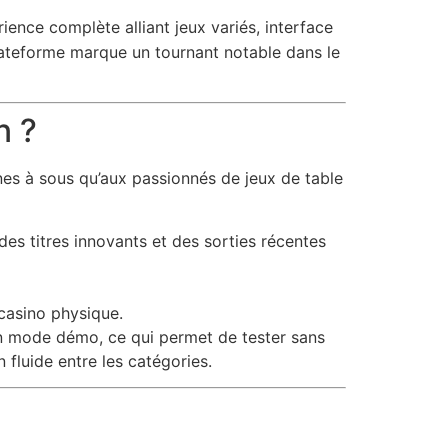
rience complète alliant jeux variés, interface
plateforme marque un tournant notable dans le
n ?
nes à sous qu’aux passionnés de jeux de table
es titres innovants et des sorties récentes
casino physique.
 mode démo, ce qui permet de tester sans
 fluide entre les catégories.