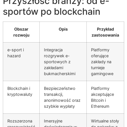
Przyszłość branży: od e-
sportów po blockchain
Obszar
Opis
Przykład
rozwoju
zastosowania
e-sport i
Integracja
Platformy
hazard
rozgrywek e-
oferujące
sportowych z
zakłady na
zakładami
turnieje
bukmacherskimi
gamingowe
Blockchain i
Bezpieczeństwo
Platformy
kryptowaluty
transakcji,
akceptujące
anonimowość oraz
Bitcoin i
szybkie wypłaty
Ethereum
Rozszerzona
Imersyjne
Wirtualne stoły
rzeczywistość
doświadczenia w
do pokerów z