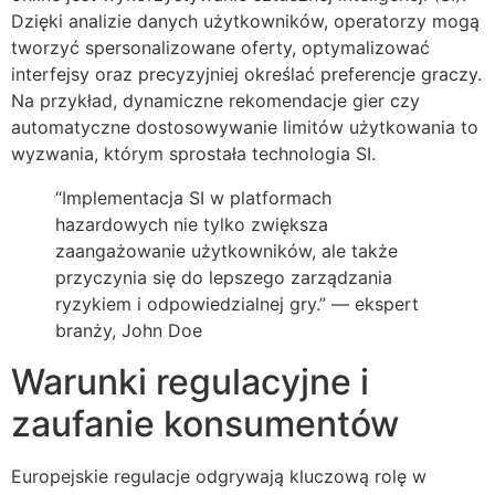
Dzięki analizie danych użytkowników, operatorzy mogą
tworzyć spersonalizowane oferty, optymalizować
interfejsy oraz precyzyjniej określać preferencje graczy.
Na przykład, dynamiczne rekomendacje gier czy
automatyczne dostosowywanie limitów użytkowania to
wyzwania, którym sprostała technologia SI.
“Implementacja SI w platformach
hazardowych nie tylko zwiększa
zaangażowanie użytkowników, ale także
przyczynia się do lepszego zarządzania
ryzykiem i odpowiedzialnej gry.” — ekspert
branży, John Doe
Warunki regulacyjne i
zaufanie konsumentów
Europejskie regulacje odgrywają kluczową rolę w