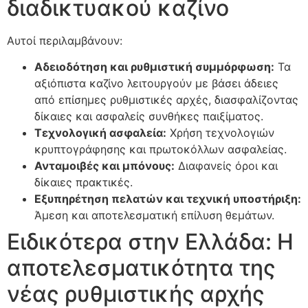
διαδικτυακού καζίνο
Αυτοί περιλαμβάνουν:
Αδειοδότηση και ρυθμιστική συμμόρφωση:
Τα
αξιόπιστα καζίνο λειτουργούν με βάσει άδειες
από επίσημες ρυθμιστικές αρχές, διασφαλίζοντας
δίκαιες και ασφαλείς συνθήκες παιξίματος.
Τεχνολογική ασφαλεία:
Χρήση τεχνολογιών
κρυπτογράφησης και πρωτοκόλλων ασφαλείας.
Ανταμοιβές και μπόνους:
Διαφανείς όροι και
δίκαιες πρακτικές.
Εξυπηρέτηση πελατών και τεχνική υποστήριξη:
Άμεση και αποτελεσματική επίλυση θεμάτων.
Ειδικότερα στην Ελλάδα: Η
αποτελεσματικότητα της
νέας ρυθμιστικής αρχής