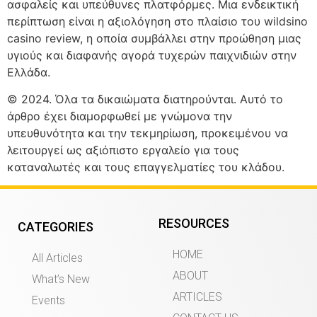
ασφαλείς και υπεύθυνες πλατφόρμες. Μια ενδεικτική
περίπτωση είναι η αξιολόγηση στο πλαίσιο του wildsino
casino review, η οποία συμβάλλει στην προώθηση μιας
υγιούς και διαφανής αγορά τυχερών παιχνιδιών στην
Ελλάδα.
© 2024. Όλα τα δικαιώματα διατηρούνται. Αυτό το
άρθρο έχει διαμορφωθεί με γνώμονα την
υπευθυνότητα και την τεκμηρίωση, προκειμένου να
λειτουργεί ως αξιόπιστο εργαλείο για τους
καταναλωτές και τους επαγγελματίες του κλάδου.
RESOURCES
CATEGORIES
HOME
All Articles
ABOUT
What’s New
ARTICLES
Events