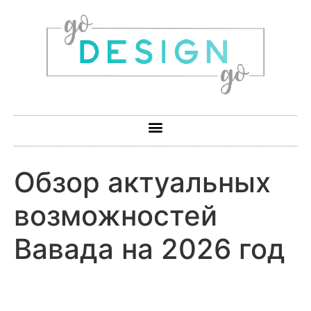
Обзор актуальных
возможностей
Вавада на 2026 год