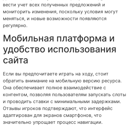
вести учет всех полученных предложений и
мониторить изменения, поскольку условия могут
меняться, и новые возможности появляются
регулярно.
Мобильная платформа и
удобство использования
сайта
Если вы предпочитаете играть на ходу, стоит
обратить внимание на мобильную версию ресурса.
Она обеспечивает полное взаимодействие с
контентом, позволяя пользователям запускать слоты
и проводить ставки с минимальными задержками.
Отзывы игроков подтверждают, что интерфейс
адаптирован для экранов смартфонов, что
значительно упрощает процесс навигации.