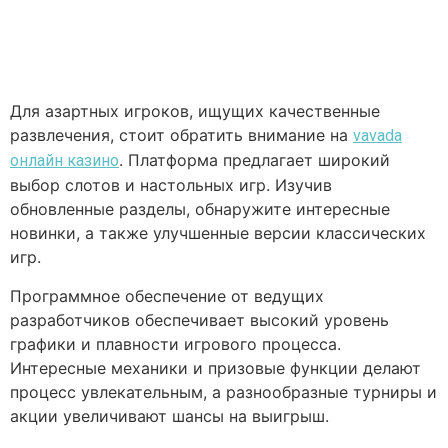
Для азартных игроков, ищущих качественные
развлечения, стоит обратить внимание на
vavada
. Платформа предлагает широкий
онлайн казино
выбор слотов и настольных игр. Изучив
обновленные разделы, обнаружите интересные
новинки, а также улучшенные версии классических
игр.
Программное обеспечение от ведущих
разработчиков обеспечивает высокий уровень
графики и плавности игрового процесса.
Интересные механики и призовые функции делают
процесс увлекательным, а разнообразные турниры и
акции увеличивают шансы на выигрыш.