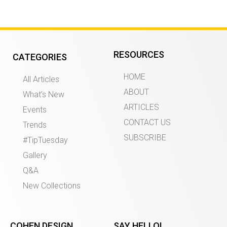
RESOURCES
CATEGORIES
HOME
All Articles
ABOUT
What’s New
ARTICLES
Events
CONTACT US
Trends
SUBSCRIBE
#TipTuesday
Gallery
Q&A
New Collections
COHEN DESIGN
SAY HELLO!