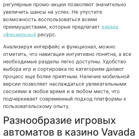
регулярные промо-акции позволяют значительно
увеличить шансы на успех. Не упустите
возможность воспользоваться всеми
преимуществами, которые предлагает
вавада
ресурс.
официальный
Анализируя интерфейс и функционал, можно
отметить, что навигация интуитивно понятна, а все
необходимые разделы легко доступны. Удобство
выбора игр и сортировка по категориям делают
процесс еще более приятным. Наличие мобильной
версии позволяет наслаждаться увлекательными
сессиями в любое время и в любом месте, что
подчеркивает современный подход платформы к
пользовательскому опыту.
Разнообразие игровых
автоматов в казино Vavada