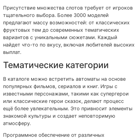
Присутствие множества слотов требует от игроков
тщательного выбора. Более 3000 моделей
предлагают массу возможностей: от классических
фруктовых тем до современных тематических
вариантов с уникальными сюжетами. Каждый
найдет что-то по вкусу, включая любителей высоких
выплат.
Тематические категории
В каталоге можно встретить автоматы на основе
популярных фильмов, сериалов и книг. Игры с
известными персонажами, такими как супергерои
или классические герои сказок, делают процесс
ещё более увлекательным. Это привносит элементы
знакомой культуры и создает неповторимую
атмосферу.
Программное обеспечение от различных