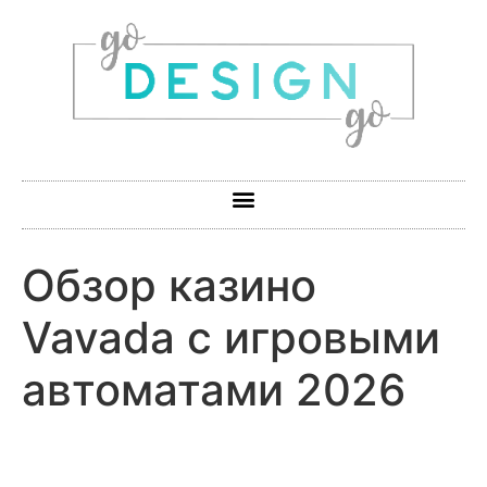
Обзор казино
Vavada с игровыми
автоматами 2026