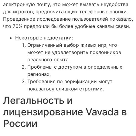
электронную почту, что может вызвать неудобства
для игроков, предпочитающих телефонные звонки.
Проведенное исследование пользователей показало,
что 70% предпочли бы более удобные каналы связи.
Некоторые недостатки:
Ограниченный выбор живых игр, что
может не удовлетворить поклонников
реального опыта.
Проблемы с доступом в определенных
регионах.
Требования по верификации могут
показаться слишком строгими.
Легальность и
лицензирование Vavada в
России