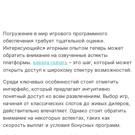
Погружение в мир игрового программного
обеспечения требует тщательной оценки.
Интересующийся игорным опытом теперь может
обратить внимание на озвученные аспекты
платформы.
– это шаг, который может
вавада скачать
открыть доступ к широкому спектру возможностей.
Среди ключевых особенностей стоит отметить
интерфейс, который предлагает интуитивно
понятный доступ ко всем развлечениям. Выбор игр,
начиная от классических слотов до живых дилеров,
действительно впечатляет. Однако стоит обратить
внимание на некоторых аспектах, таких как
скорость выплат и условия бонусных программ.