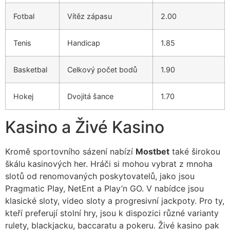
Fotbal
Vítěz zápasu
2.00
Tenis
Handicap
1.85
Basketbal
Celkový počet bodů
1.90
Hokej
Dvojitá šance
1.70
Kasino a Živé Kasino
Kromě sportovního sázení nabízí
Mostbet
také širokou
škálu kasinových her. Hráči si mohou vybrat z mnoha
slotů od renomovaných poskytovatelů, jako jsou
Pragmatic Play, NetEnt a Play’n GO. V nabídce jsou
klasické sloty, video sloty a progresivní jackpoty. Pro ty,
kteří preferují stolní hry, jsou k dispozici různé varianty
rulety, blackjacku, baccaratu a pokeru. Živé kasino pak