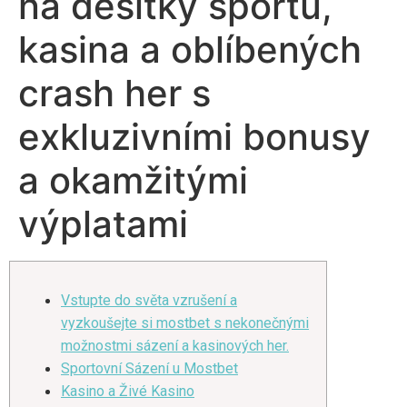
na desítky sportů,
kasina a oblíbených
crash her s
exkluzivními bonusy
a okamžitými
výplatami
Vstupte do světa vzrušení a
vyzkoušejte si mostbet s nekonečnými
možnostmi sázení a kasinových her.
Sportovní Sázení u Mostbet
Kasino a Živé Kasino