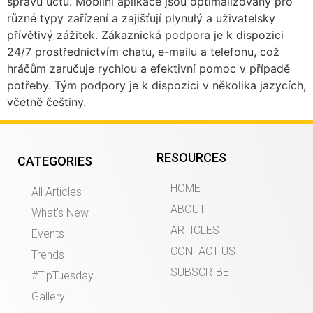
správu účtu. Mobilní aplikace jsou optimalizovány pro
různé typy zařízení a zajišťují plynulý a uživatelsky
přívětivý zážitek. Zákaznická podpora je k dispozici
24/7 prostřednictvím chatu, e-mailu a telefonu, což
hráčům zaručuje rychlou a efektivní pomoc v případě
potřeby. Tým podpory je k dispozici v několika jazycích,
včetně češtiny.
RESOURCES
CATEGORIES
HOME
All Articles
ABOUT
What’s New
ARTICLES
Events
CONTACT US
Trends
SUBSCRIBE
#TipTuesday
Gallery