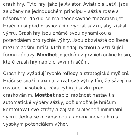
crash hry. Tyto hry, jako je Aviator, Aviatrix a JetX, jsou
založeny na jednoduchém principu – sázka roste s
násobkem, dokud se hra neočekávaně “nezcrashuje”.
Hráči musí před crashováním vybrat sázku, aby získali
výhru. Crash hry jsou známé svou dynamikou a
potenciálem pro rychlé výhry. Jsou obzvláště oblíbené
mezi mladšími hráči, kteří hledají rychlou a vzrušující
formu zábavy.
Mostbet
je jedním z prvních online kasin,
které crash hry nabídlo svým hráčům.
Crash hry vyžadují rychlé reflexy a strategické myšlení.
Hráči se snaží maximalizovat své výhry tím, že sázejí na
rostoucí násobek a včas vybírají sázku před
crashováním.
Mostbet
nabízí možnost nastavit si
automatické výběry sázky, což umožňuje hráčům
kontrolovat své ztráty a zajistit si alespoň minimální
výhru. Jedná se o zábavnou a adrenalinovou hru s
vysokým potenciálem výher.