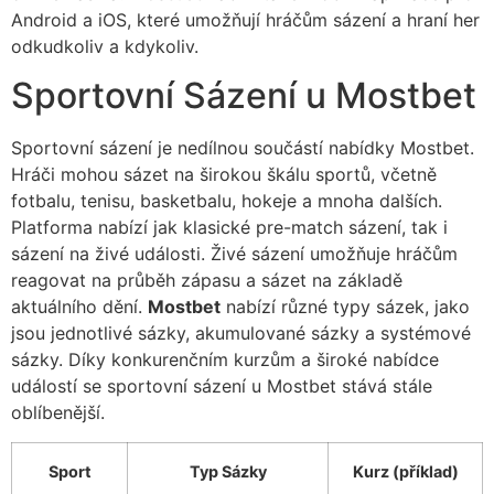
Android a iOS, které umožňují hráčům sázení a hraní her
odkudkoliv a kdykoliv.
Sportovní Sázení u Mostbet
Sportovní sázení je nedílnou součástí nabídky Mostbet.
Hráči mohou sázet na širokou škálu sportů, včetně
fotbalu, tenisu, basketbalu, hokeje a mnoha dalších.
Platforma nabízí jak klasické pre-match sázení, tak i
sázení na živé události. Živé sázení umožňuje hráčům
reagovat na průběh zápasu a sázet na základě
aktuálního dění.
Mostbet
nabízí různé typy sázek, jako
jsou jednotlivé sázky, akumulované sázky a systémové
sázky. Díky konkurenčním kurzům a široké nabídce
událostí se sportovní sázení u Mostbet stává stále
oblíbenější.
Sport
Typ Sázky
Kurz (příklad)