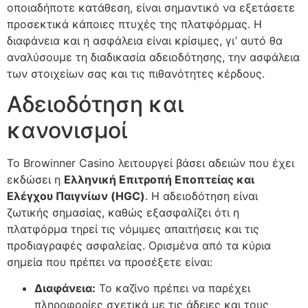
οποιαδήποτε κατάθεση, είναι σημαντικό να εξετάσετε
προσεκτικά κάποιες πτυχές της πλατφόρμας. Η
διαφάνεια και η ασφάλεια είναι κρίσιμες, γι’ αυτό θα
αναλύσουμε τη διαδικασία αδειοδότησης, την ασφάλεια
των στοιχείων σας και τις πιθανότητες κέρδους.
Αδειοδότηση και
κανονισμοί
Το Browinner Casino λειτουργεί βάσει αδειών που έχει
εκδώσει η
Ελληνική Επιτροπή Εποπτείας και
Ελέγχου Παιγνίων (HGC)
. Η αδειοδότηση είναι
ζωτικής σημασίας, καθώς εξασφαλίζει ότι η
πλατφόρμα τηρεί τις νόμιμες απαιτήσεις και τις
προδιαγραφές ασφαλείας. Ορισμένα από τα κύρια
σημεία που πρέπει να προσέξετε είναι:
Διαφάνεια:
Το καζίνο πρέπει να παρέχει
πληροφορίες σχετικά με τις άδειες και τους