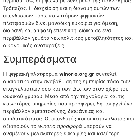
περίπου 10%, σύμφωνα με δεδομένα της Παγκόσμιας
Τράπεζας. Η διαχείριση και η διανομή αυτών των
επενδύσεων μέσω καινοτόμων ψηφιακών
πλατφορμών δίνει μοναδική ευκαιρία για άμεση,
διαφανή και ασφαλή επένδυση, ειδικά σε ένα
περιβάλλον γεμάτο γεωπολιτικές μεταβλητότητες και
οικονομικές αναταράξεις.
Συμπεράσματα
Η ψηφιακή πλατφόρμα
winorio.org.gr
συντελεί
ουσιαστικά στην αναβάθμιση της εμπειρίας τόσο των
επαγγελματιών όσο και των ιδιωτών στον χώρο του
φυσικού χρυσού. Μέσα από την τεχνολογία και τις
καινοτόμες υπηρεσίες που προσφέρει, δημιουργεί ένα
περιβάλλον εμπιστοσύνης, διαφάνειας και
αποδοτικότητας. Οι επενδυτές και οι καταναλωτές που
αξιοποιούν το
winorio προσφορά
μπορούν να
αναμένουν μεγαλύτερες ευκαιρίες και καλύτερη