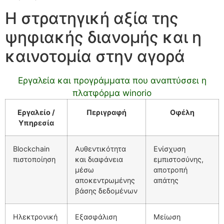
Η στρατηγική αξία της
ψηφιακής διανομής και η
καινοτομία στην αγορά
Εργαλεία και προγράμματα που αναπτύσσει η
πλατφόρμα winorio
Εργαλείο /
Περιγραφή
Οφέλη
Υπηρεσία
Blockchain
Αυθεντικότητα
Ενίσχυση
πιστοποίηση
και διαφάνεια
εμπιστοσύνης,
μέσω
αποτροπή
αποκεντρωμένης
απάτης
βάσης δεδομένων
Ηλεκτρονική
Εξασφάλιση
Μείωση