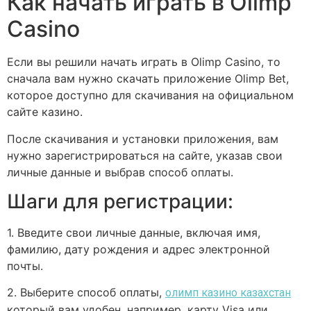
Как начать играть в Olimp
Casino
Если вы решили начать играть в Olimp Casino, то
сначала вам нужно скачать приложение Olimp Bet,
которое доступно для скачивания на официальном
сайте казино.
После скачивания и установки приложения, вам
нужно зарегистрироваться на сайте, указав свои
личные данные и выбрав способ оплаты.
Шаги для регистрации:
1. Введите свои личные данные, включая имя,
фамилию, дату рождения и адрес электронной
почты.
2. Выберите способ оплаты,
олимп казино казахстан
который вам удобен, например, карту Visa или