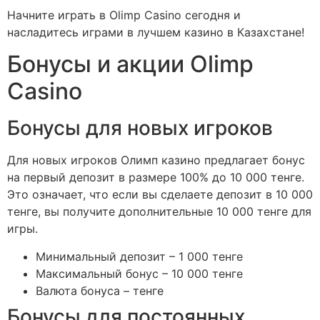
Начните играть в Olimp Casino сегодня и
насладитесь играми в лучшем казино в Казахстане!
Бонусы и акции Olimp
Casino
Бонусы для новых игроков
Для новых игроков Олимп казино предлагает бонус
на первый депозит в размере 100% до 10 000 тенге.
Это означает, что если вы сделаете депозит в 10 000
тенге, вы получите дополнительные 10 000 тенге для
игры.
Минимальный депозит – 1 000 тенге
Максимальный бонус – 10 000 тенге
Валюта бонуса – тенге
Бонусы для постоянных