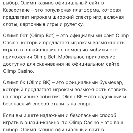
выбор. Олимп казино официальный сайт в
Казахстане – это популярная платформа, которая
предлагает игрокам широкий спектр игр, включая
слоты, карточные игры и рулетку.
Олимп бет (Olimp Bet) – это официальный сайт Olimp
Casino, который предлагает игрокам возможность
играть в онлайн-казино с помощью мобильного
приложения Olimp Bet. Мобильное приложение
доступно для скачивания на официальном сайте
Olimp Casino.
Олимп бк (Olimp BK) – это официальный букмекер,
который предлагает игрокам возможность ставить
на спортивные события. Olimp BK – это надежный и
безопасный способ ставить на спорт.
Если вы ищете надежный и безопасный способ
играть в онлайн-казино, то Olimp Casino – это ваш
выбор. Олимп казино официальный сайт в