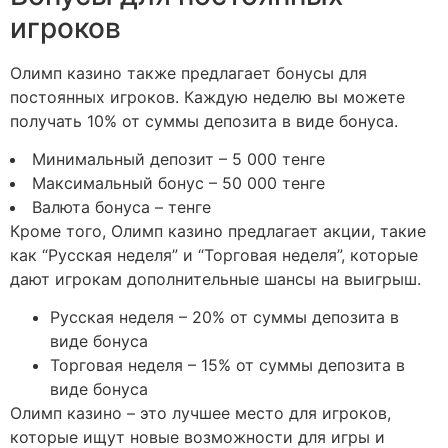
игроков
Олимп казино также предлагает бонусы для
постоянных игроков. Каждую неделю вы можете
получать 10% от суммы депозита в виде бонуса.
Минимальный депозит – 5 000 тенге
Максимальный бонус – 50 000 тенге
Валюта бонуса – тенге
Кроме того, Олимп казино предлагает акции, такие
как “Русская неделя” и “Торговая неделя”, которые
дают игрокам дополнительные шансы на выигрыш.
Русская неделя – 20% от суммы депозита в
виде бонуса
Торговая неделя – 15% от суммы депозита в
виде бонуса
Олимп казино – это лучшее место для игроков,
которые ищут новые возможности для игры и