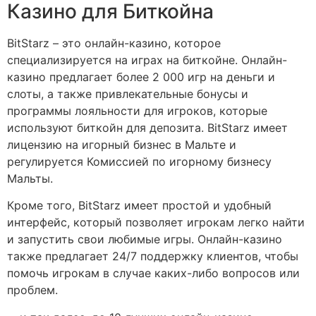
Казино для Биткойна
BitStarz – это онлайн-казино, которое
специализируется на играх на биткойне. Онлайн-
казино предлагает более 2 000 игр на деньги и
слоты, а также привлекательные бонусы и
программы лояльности для игроков, которые
используют биткойн для депозита. BitStarz имеет
лицензию на игорный бизнес в Мальте и
регулируется Комиссией по игорному бизнесу
Мальты.
Кроме того, BitStarz имеет простой и удобный
интерфейс, который позволяет игрокам легко найти
и запустить свои любимые игры. Онлайн-казино
также предлагает 24/7 поддержку клиентов, чтобы
помочь игрокам в случае каких-либо вопросов или
проблем.