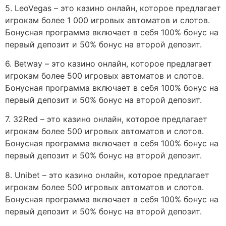
5. LeoVegas – это казино онлайн, которое предлагает
игрокам более 1 000 игровых автоматов и слотов.
Бонусная программа включает в себя 100% бонус на
первый депозит и 50% бонус на второй депозит.
6. Betway – это казино онлайн, которое предлагает
игрокам более 500 игровых автоматов и слотов.
Бонусная программа включает в себя 100% бонус на
первый депозит и 50% бонус на второй депозит.
7. 32Red – это казино онлайн, которое предлагает
игрокам более 500 игровых автоматов и слотов.
Бонусная программа включает в себя 100% бонус на
первый депозит и 50% бонус на второй депозит.
8. Unibet – это казино онлайн, которое предлагает
игрокам более 500 игровых автоматов и слотов.
Бонусная программа включает в себя 100% бонус на
первый депозит и 50% бонус на второй депозит.