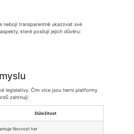
n
se nebojí transparentně ukazovat své
spekty, které posilují jejich důvěru:
ůmyslu
é legislativy. Čím více jsou herní platformy
rdů zahrnují:
Důležitost
antuje férovost her