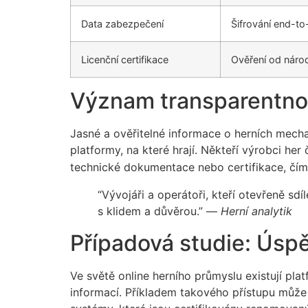
Data zabezpečení
Šifrování end-to
Licenční certifikace
Ověření od náro
Význam transparentnos
Jasné a ověřitelné informace o herních mechan
platformy, na které hrají. Někteří výrobci he
technické dokumentace nebo certifikace, čímž
“Vývojáři a operátoři, kteří otevřeně sdí
s klidem a důvěrou.” —
Herní analytik
Případová studie: Úspě
Ve světě online herního průmyslu existují plat
informací. Příkladem takového přístupu může 