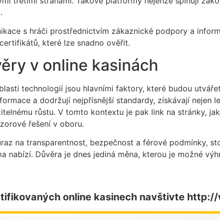
mi třetími stranami. Takové platformy nejenže splňují zák
.
ikace s hráči prostřednictvím zákaznické podpory a infor
tifikátů, které lze snadno ověřit.
ěry v online kasinách
lasti technologií jsou hlavními faktory, které budou utvářet
 informace a dodržují nejpřísnější standardy, získávají nejen
itelnému růstu. V tomto kontextu je pak link na stránky, j
zorové řešení v oboru.
důraz na transparentnost, bezpečnost a férové podmínky, s
rma nabízí. Důvěra je dnes jediná měna, kterou je možné v
ertifikovaných online kasinech navštivte http: