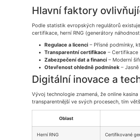
Hlavní faktory ovlivňuj
Podle statistik evropských regulátorů existuj
certifikace, herní RNG (generátory náhodnosti)
Regulace a licenci
– Přísné podmínky, kt
Transparentní certifikace
– Certifikace 
Zabezpečení dat a financí
– Moderní šif
Otevřenost ohledně podmínek
– Jasně 
Digitální inovace a te
Vývoj technologie znamená, že online kasina m
transparentnější ve svých procesech, tím větš
Oblast
Herní RNG
Certifikované g