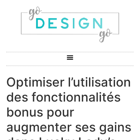
Optimiser l’utilisation
des fonctionnalités
bonus pour
augmenter ses gains