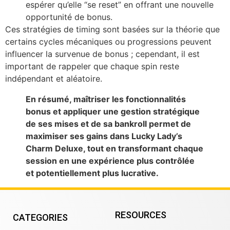
espérer qu’elle “se reset” en offrant une nouvelle
opportunité de bonus.
Ces stratégies de timing sont basées sur la théorie que
certains cycles mécaniques ou progressions peuvent
influencer la survenue de bonus ; cependant, il est
important de rappeler que chaque spin reste
indépendant et aléatoire.
En résumé, maîtriser les fonctionnalités
bonus et appliquer une gestion stratégique
de ses mises et de sa bankroll permet de
maximiser ses gains dans Lucky Lady’s
Charm Deluxe, tout en transformant chaque
session en une expérience plus contrôlée
et potentiellement plus lucrative.
RESOURCES
CATEGORIES