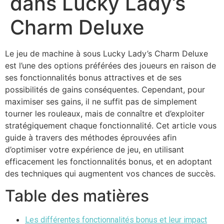
dans Lucky Lady’s
Charm Deluxe
Le jeu de machine à sous Lucky Lady’s Charm Deluxe
est l’une des options préférées des joueurs en raison de
ses fonctionnalités bonus attractives et de ses
possibilités de gains conséquentes. Cependant, pour
maximiser ses gains, il ne suffit pas de simplement
tourner les rouleaux, mais de connaître et d’exploiter
stratégiquement chaque fonctionnalité. Cet article vous
guide à travers des méthodes éprouvées afin
d’optimiser votre expérience de jeu, en utilisant
efficacement les fonctionnalités bonus, et en adoptant
des techniques qui augmentent vos chances de succès.
Table des matières
Les différentes fonctionnalités bonus et leur impact