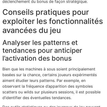
déclenchement du bonus de façon stratégique.
Conseils pratiques pour
exploiter les fonctionnalités
avancées du jeu
Analyser les patterns et
tendances pour anticiper
l’activation des bonus
Bien que les machines à sous soient principalement
basées sur la chance, certains joueurs expérimentés
aiment étudier leurs patterns. Par exemple, en
observant la fréquence d’apparition des symboles
scatters ou wilds sur plusieurs sessions, il est possible
d’identifier des éventuelles tendances.
Des outils statistiques ou des journaux de jeu peuvent