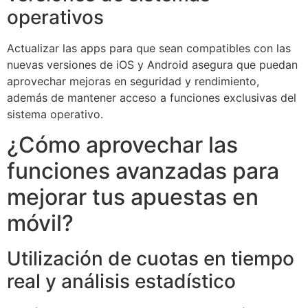
operativos
Actualizar las apps para que sean compatibles con las
nuevas versiones de iOS y Android asegura que puedan
aprovechar mejoras en seguridad y rendimiento,
además de mantener acceso a funciones exclusivas del
sistema operativo.
¿Cómo aprovechar las
funciones avanzadas para
mejorar tus apuestas en
móvil?
Utilización de cuotas en tiempo
real y análisis estadístico