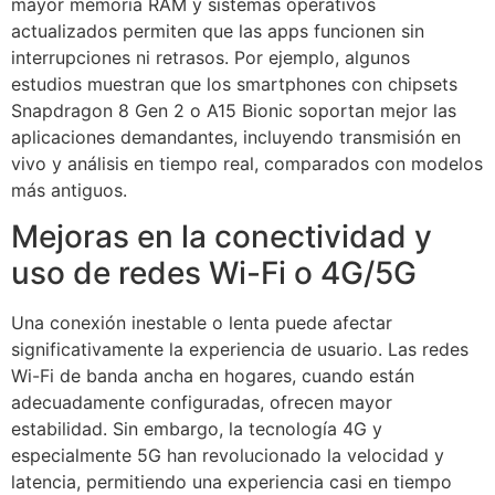
mayor memoria RAM y sistemas operativos
actualizados permiten que las apps funcionen sin
interrupciones ni retrasos. Por ejemplo, algunos
estudios muestran que los smartphones con chipsets
Snapdragon 8 Gen 2 o A15 Bionic soportan mejor las
aplicaciones demandantes, incluyendo transmisión en
vivo y análisis en tiempo real, comparados con modelos
más antiguos.
Mejoras en la conectividad y
uso de redes Wi-Fi o 4G/5G
Una conexión inestable o lenta puede afectar
significativamente la experiencia de usuario. Las redes
Wi-Fi de banda ancha en hogares, cuando están
adecuadamente configuradas, ofrecen mayor
estabilidad. Sin embargo, la tecnología 4G y
especialmente 5G han revolucionado la velocidad y
latencia, permitiendo una experiencia casi en tiempo