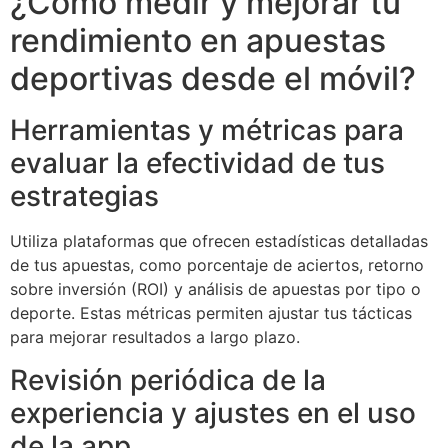
¿Cómo medir y mejorar tu
rendimiento en apuestas
deportivas desde el móvil?
Herramientas y métricas para
evaluar la efectividad de tus
estrategias
Utiliza plataformas que ofrecen estadísticas detalladas
de tus apuestas, como porcentaje de aciertos, retorno
sobre inversión (ROI) y análisis de apuestas por tipo o
deporte. Estas métricas permiten ajustar tus tácticas
para mejorar resultados a largo plazo.
Revisión periódica de la
experiencia y ajustes en el uso
de la app