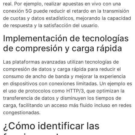
real. Por ejemplo, realizar apuestas en vivo con una
conexión 5G puede reducir el retardo en la transmisión
de cuotas y datos estadísticos, mejorando la capacidad
de respuesta y la satisfacción del usuario.
Implementación de tecnologías
de compresión y carga rápida
Las plataformas avanzadas utilizan tecnologías de
compresión de datos y carga rápida para reducir el
consumo de ancho de banda y mejorar la experiencia
en dispositivos con conexiones limitadas. Un ejemplo es
el uso de protocolos como HTTP/3, que optimizan la
transferencia de datos y disminuyen los tiempos de
carga, facilitando un acceso más fluido incluso en redes
congestionadas.
¿Cómo identificar las