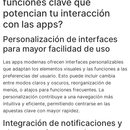
funciones clave que
potencian tu interacción
con las apps?
Personalización de interfaces
para mayor facilidad de uso
Las apps modernas ofrecen interfaces personalizables
que adaptan los elementos visuales y las funciones a las
preferencias del usuario. Esto puede incluir cambia
entre modos claros y oscuros, reorganización de
menús, o atajos para funciones frecuentes. La
personalización contribuye a una navegación más
intuitiva y eficiente, permitiendo centrarse en las
apuestas clave con mayor rapidez.
Integración de notificaciones y