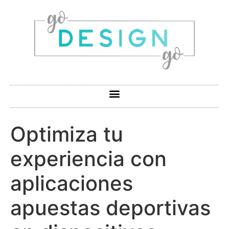
Optimiza tu
experiencia con
aplicaciones
apuestas deportivas