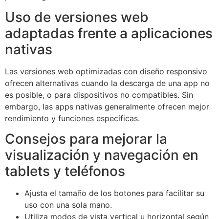
Uso de versiones web
adaptadas frente a aplicaciones
nativas
Las versiones web optimizadas con diseño responsivo
ofrecen alternativas cuando la descarga de una app no
es posible, o para dispositivos no compatibles. Sin
embargo, las apps nativas generalmente ofrecen mejor
rendimiento y funciones específicas.
Consejos para mejorar la
visualización y navegación en
tablets y teléfonos
Ajusta el tamaño de los botones para facilitar su
uso con una sola mano.
Utiliza modos de vista vertical u horizontal según