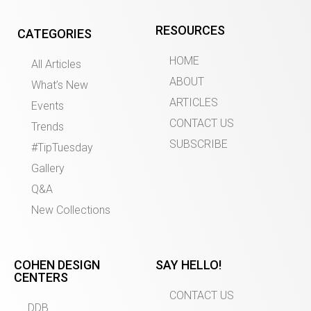
RESOURCES
CATEGORIES
HOME
All Articles
ABOUT
What’s New
ARTICLES
Events
CONTACT US
Trends
SUBSCRIBE
#TipTuesday
Gallery
Q&A
New Collections
COHEN DESIGN
SAY HELLO!
CENTERS
CONTACT US
DDB