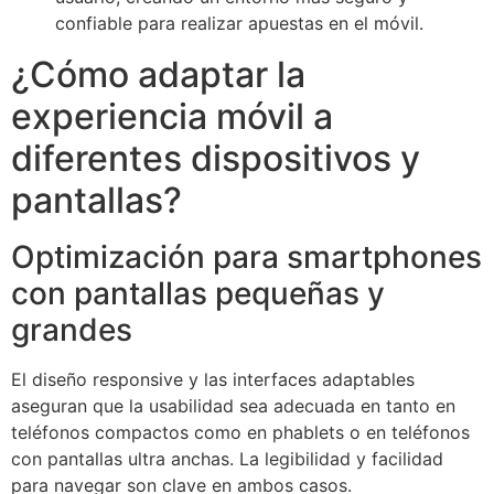
confiable para realizar apuestas en el móvil.
¿Cómo adaptar la
experiencia móvil a
diferentes dispositivos y
pantallas?
Optimización para smartphones
con pantallas pequeñas y
grandes
El diseño responsive y las interfaces adaptables
aseguran que la usabilidad sea adecuada en tanto en
teléfonos compactos como en phablets o en teléfonos
con pantallas ultra anchas. La legibilidad y facilidad
para navegar son clave en ambos casos.