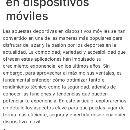
en dispositivos
móviles
Las apuestas deportivas en dispositivos móviles se han
convertido en una de las maneras más populares para
disfrutar del azar y la pasión por los deportes en la
actualidad. La comodidad, variedad y accesibilidad que
ofrecen estas aplicaciones han impulsado su
crecimiento exponencial en los últimos años. Sin
embargo, para aprovechar al máximo sus ventajas, es
fundamental entender cómo optimizar tanto el
rendimiento técnico como la seguridad, además de
conocer las funciones y tendencias que pueden
potenciar tu experiencia. En este artículo, exploraremos
en detalle los aspectos clave para que puedas jugar de
forma más eficiente, segura y divertida desde cualquier
dispositivo móvil.