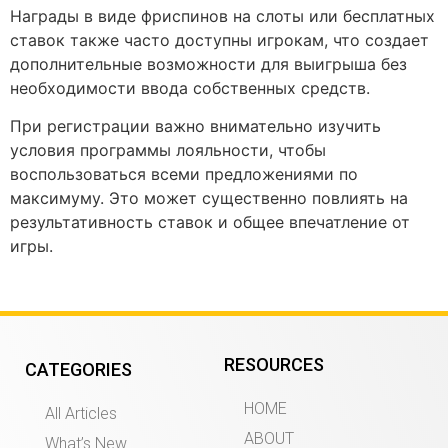
Награды в виде фриспинов на слоты или бесплатных
ставок также часто доступны игрокам, что создает
дополнительные возможности для выигрыша без
необходимости ввода собственных средств.
При регистрации важно внимательно изучить
условия программы лояльности, чтобы
воспользоваться всеми предложениями по
максимуму. Это может существенно повлиять на
результативность ставок и общее впечатление от
игры.
RESOURCES
CATEGORIES
HOME
All Articles
ABOUT
What’s New