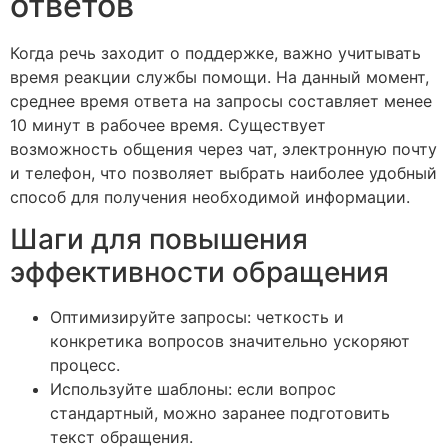
ответов
Когда речь заходит о поддержке, важно учитывать
время реакции службы помощи. На данный момент,
среднее время ответа на запросы составляет менее
10 минут в рабочее время. Существует
возможность общения через чат, электронную почту
и телефон, что позволяет выбрать наиболее удобный
способ для получения необходимой информации.
Шаги для повышения
эффективности обращения
Оптимизируйте запросы: четкость и
конкретика вопросов значительно ускоряют
процесс.
Используйте шаблоны: если вопрос
стандартный, можно заранее подготовить
текст обращения.