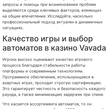
запросы и помощь при возникновении проблем
выделяются среди ключевых факторов, влияющих
на общее впечатление. Исследуйте, насколько
профессиональный подход актуален в динамичных
ситуациях.
Качество игры и выбор
автоматов в казино Vavada
Игроки высоко оценивают качество игрового
процесса благодаря стабильности работы
платформы и современным технологиям.
Программное обеспечение, использующееся в
азартных играх, проходит строгую сертификацию.
Это гарантирует честность и безопасность каждого
раунда, а также минимизацию задержек при спине.
Что касается ассортимента автоматов, то он