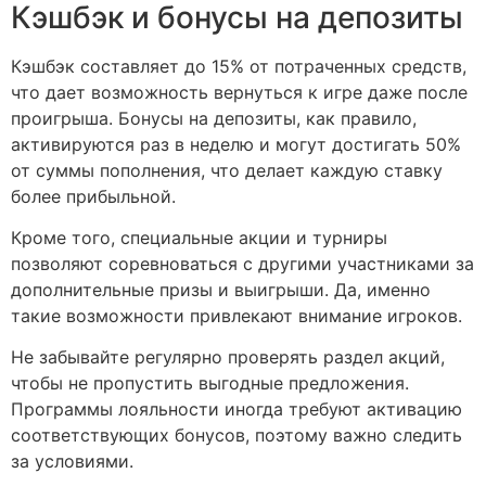
Кэшбэк и бонусы на депозиты
Кэшбэк составляет до 15% от потраченных средств,
что дает возможность вернуться к игре даже после
проигрыша. Бонусы на депозиты, как правило,
активируются раз в неделю и могут достигать 50%
от суммы пополнения, что делает каждую ставку
более прибыльной.
Кроме того, специальные акции и турниры
позволяют соревноваться с другими участниками за
дополнительные призы и выигрыши. Да, именно
такие возможности привлекают внимание игроков.
Не забывайте регулярно проверять раздел акций,
чтобы не пропустить выгодные предложения.
Программы лояльности иногда требуют активацию
соответствующих бонусов, поэтому важно следить
за условиями.