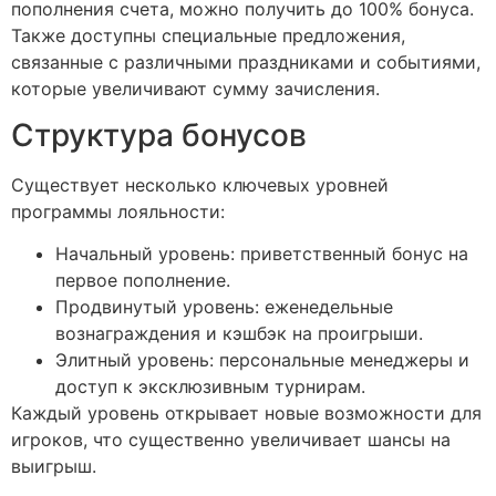
пополнения счета, можно получить до 100% бонуса.
Также доступны специальные предложения,
связанные с различными праздниками и событиями,
которые увеличивают сумму зачисления.
Структура бонусов
Существует несколько ключевых уровней
программы лояльности:
Начальный уровень: приветственный бонус на
первое пополнение.
Продвинутый уровень: еженедельные
вознаграждения и кэшбэк на проигрыши.
Элитный уровень: персональные менеджеры и
доступ к эксклюзивным турнирам.
Каждый уровень открывает новые возможности для
игроков, что существенно увеличивает шансы на
выигрыш.