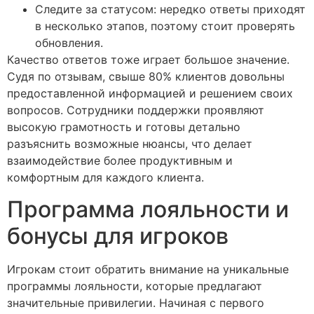
Следите за статусом: нередко ответы приходят
в несколько этапов, поэтому стоит проверять
обновления.
Качество ответов тоже играет большое значение.
Судя по отзывам, свыше 80% клиентов довольны
предоставленной информацией и решением своих
вопросов. Сотрудники поддержки проявляют
высокую грамотность и готовы детально
разъяснить возможные нюансы, что делает
взаимодействие более продуктивным и
комфортным для каждого клиента.
Программа лояльности и
бонусы для игроков
Игрокам стоит обратить внимание на уникальные
программы лояльности, которые предлагают
значительные привилегии. Начиная с первого