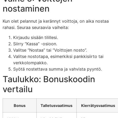
nostaminen
Kun olet pelannut ja kerännyt voittoja, on aika nostaa
rahasi. Seuraa seuraavia vaiheita:
Kirjaudu sisään tilillesi.
Siirry “Kassa” -osioon.
Valitse “Nostaa” tai “Voittojen nosto”.
Valitse nostotapa, esimerkiksi pankkisiirto tai
verkkolompakko.
Syötä nostettava summa ja vahvista pyyntö.
Taulukko: Bonuskoodin
vertailu
Bonus
Talletusvaatimus
Kierrätysvaatimus