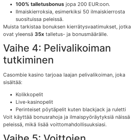
100% talletusbonus
jopa 200 EUR:oon.
Ilmaiskierroksia, esimerkiksi 50 ilmaiskierrosta
suosituissa peleissä.
Muista tarkistaa bonuksen kierrätysvaatimukset, jotka
ovat yleensä
35x
talletus- ja bonusmäärälle.
Vaihe 4: Pelivalikoiman
tutkiminen
Casombie kasino tarjoaa laajan pelivalikoiman, joka
sisältää:
Kolikkopelit
Live-kasinopelit
Perinteiset pöytäpelit kuten blackjack ja ruletti
Voit käyttää bonusrahoja ja ilmaispyöräytyksiä näissä
peleissä, mikä lisää voittomahdollisuuksiasi.
Vaihe 5: Voittojen