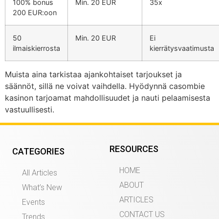
100% bonus
Min. 20 EUR
35x
200 EUR:oon
50
Min. 20 EUR
Ei
ilmaiskierrosta
kierrätysvaatimusta
Muista aina tarkistaa ajankohtaiset tarjoukset ja
säännöt, sillä ne voivat vaihdella. Hyödynnä casombie
kasinon tarjoamat mahdollisuudet ja nauti pelaamisesta
vastuullisesti.
RESOURCES
CATEGORIES
HOME
All Articles
ABOUT
What’s New
ARTICLES
Events
CONTACT US
Trends