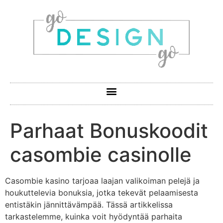
Parhaat Bonuskoodit
casombie casinolle
Casombie kasino tarjoaa laajan valikoiman pelejä ja
houkuttelevia bonuksia, jotka tekevät pelaamisesta
entistäkin jännittävämpää. Tässä artikkelissa
tarkastelemme, kuinka voit hyödyntää parhaita