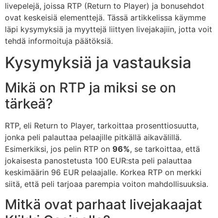
livepelejä, joissa RTP (Return to Player) ja bonusehdot
ovat keskeisiä elementtejä. Tässä artikkelissa käymme
läpi kysymyksiä ja myyttejä liittyen livejakajiin, jotta voit
tehdä informoituja päätöksiä.
Kysymyksiä ja vastauksia
Mikä on RTP ja miksi se on
tärkeä?
RTP, eli Return to Player, tarkoittaa prosenttiosuutta,
jonka peli palauttaa pelaajille pitkällä aikavälillä.
Esimerkiksi, jos pelin RTP on
96%
, se tarkoittaa, että
jokaisesta panostetusta 100 EUR:sta peli palauttaa
keskimäärin 96 EUR pelaajalle. Korkea RTP on merkki
siitä, että peli tarjoaa parempia voiton mahdollisuuksia.
Mitkä ovat parhaat livejakaajat