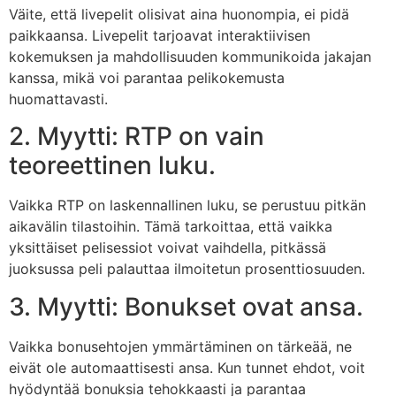
Väite, että livepelit olisivat aina huonompia, ei pidä
paikkaansa. Livepelit tarjoavat interaktiivisen
kokemuksen ja mahdollisuuden kommunikoida jakajan
kanssa, mikä voi parantaa pelikokemusta
huomattavasti.
2. Myytti: RTP on vain
teoreettinen luku.
Vaikka RTP on laskennallinen luku, se perustuu pitkän
aikavälin tilastoihin. Tämä tarkoittaa, että vaikka
yksittäiset pelisessiot voivat vaihdella, pitkässä
juoksussa peli palauttaa ilmoitetun prosenttiosuuden.
3. Myytti: Bonukset ovat ansa.
Vaikka bonusehtojen ymmärtäminen on tärkeää, ne
eivät ole automaattisesti ansa. Kun tunnet ehdot, voit
hyödyntää bonuksia tehokkaasti ja parantaa