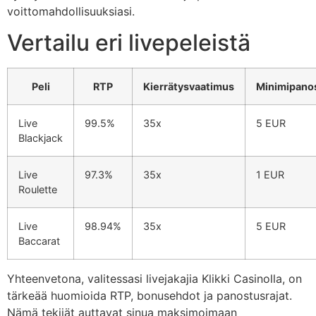
voittomahdollisuuksiasi.
Vertailu eri livepeleistä
Peli
RTP
Kierrätysvaatimus
Minimipano
Live
99.5%
35x
5 EUR
Blackjack
Live
97.3%
35x
1 EUR
Roulette
Live
98.94%
35x
5 EUR
Baccarat
Yhteenvetona, valitessasi livejakajia Klikki Casinolla, on
tärkeää huomioida RTP, bonusehdot ja panostusrajat.
Nämä tekijät auttavat sinua maksimoimaan