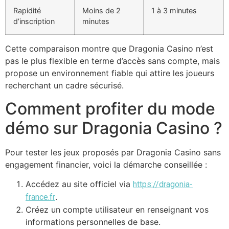
Rapidité
Moins de 2
1 à 3 minutes
d’inscription
minutes
Cette comparaison montre que Dragonia Casino n’est
pas le plus flexible en terme d’accès sans compte, mais
propose un environnement fiable qui attire les joueurs
recherchant un cadre sécurisé.
Comment profiter du mode
démo sur Dragonia Casino ?
Pour tester les jeux proposés par Dragonia Casino sans
engagement financier, voici la démarche conseillée :
Accédez au site officiel via
https://dragonia-
.
france.fr
Créez un compte utilisateur en renseignant vos
informations personnelles de base.