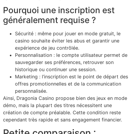
Pourquoi une inscription est
généralement requise ?
Sécurité : même pour jouer en mode gratuit, le
casino souhaite éviter les abus et garantir une
expérience de jeu contrôlée.
Personnalisation : le compte utilisateur permet de
sauvegarder ses préférences, retrouver son
historique ou continuer une session.
Marketing : l’inscription est le point de départ des
offres promotionnelles et de la communication
personnalisée.
Ainsi, Dragonia Casino propose bien des jeux en mode
démo, mais la plupart des titres nécessitent une
création de compte préalable. Cette condition reste
cependant très rapide et sans engagement financier.
Petite comparaison :