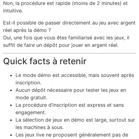
Non, la procédure est rapide (moins de 2 minutes) et
intuitive.
Est-il possible de passer directement au jeu avec argent
réel après la démo ?
Oui, une fois que vous êtes familiarisé avec les jeux, il
suffit de faire un dépôt pour jouer en argent réel.
Quick facts à retenir
Le mode démo est accessible, mais souvent après
inscription.
Aucun dépôt nécessaire pour tester les jeux en
mode gratuit.
La procédure d’inscription est express et sans
engagement.
La sélection de jeux en démo est large, surtout sur
les machines à sous.
Les jeux live ne proposent généralement pas de