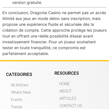
version gratuite.
En conclusion, Dragonia Casino ne permet pas un accès
illimité aux jeux en mode démo sans inscription, mais
propose une expérience fluide et sécurisée dès la
création de compte. Cette approche protège les joueurs
tout en offrant une réelle possibilité d’essai avant
investissement financier. Pour un joueur souhaitant
tester en toute tranquillité, ce compromis est
parfaitement acceptable.
RESOURCES
CATEGORIES
HOME
All Articles
ABOUT
What’s New
ARTICLES
Events
CONTACT US
Trends