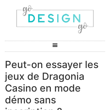
Peut-on essayer les
jeux de Dragonia
Casino en mode
démo sans