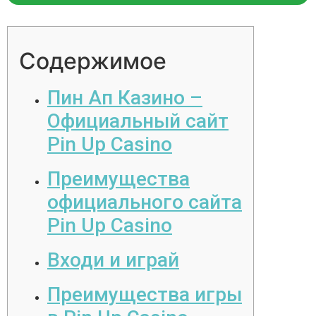
Содержимое
Пин Ап Казино –
Официальный сайт
Pin Up Casino
Преимущества
официального сайта
Pin Up Casino
Входи и играй
Преимущества игры