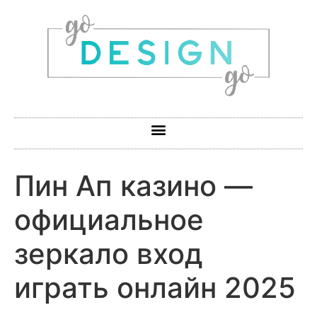
Пин Ап казино —
официальное
зеркало вход
играть онлайн 2025