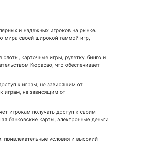
улярных и надежных игроков на рынке.
его мира своей широкой гаммой игр,
 слоты, карточные игры, рулетку, бинго и
дательством Кюрасао, что обеспечивает
доступ к играм, не зависящим от
к играм, не зависящим от
ляет игрокам получать доступ к своим
чая банковские карты, электронные деньги
р, привлекательные условия и высокий