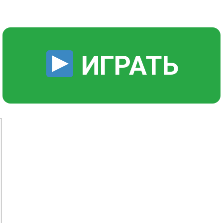
ИГРАТЬ