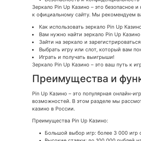
Зеркало Pin Up Казино – это безопасное и
к официальному сайту. Мы рекомендуем ва
Как использовать зеркало Pin Up Казин
Вам нужно найти зеркало Pin Up Казино
Зайти на зеркало и зарегистрироваться
Выбрать игру или слот, который вам по
Играть и получать выигрыши!
Зеркало Pin Up Казино – это ваш путь к и
Преимущества и функ
Pin Up Казино – это популярная онлайн-и
возможностей. В этом разделе мы рассмо
казино в России.
Преимущества Pin Up Казино:
Большой выбор игр: более 3 000 игр 
Высокие ставки: до 100 000 рублей на