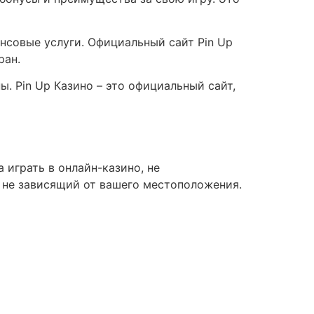
ансовые услуги. Официальный сайт Pin Up
ран.
. Pin Up Казино – это официальный сайт,
 играть в онлайн-казино, не
, не зависящий от вашего местоположения.