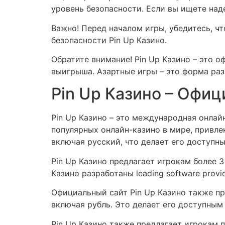
уровень безопасности. Если вы ищете наде
Важно! Перед началом игры, убедитесь, ч
безопасности Pin Up Казино.
Обратите внимание! Pin Up Казино – это о
выигрыша. Азартные игры – это форма ра
Pin Up Казино – Офиц
Pin Up Казино – это международная онлайн
популярных онлайн-казино в мире, привле
включая русский, что делает его доступны
Pin Up Казино предлагает игрокам более 3 
Казино разработаны leading software provi
Официальный сайт Pin Up Казино также п
включая рубль. Это делает его доступным 
Pin Up Казино также предлагает игрокам 