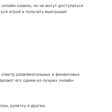
в онлайн-казино, но не могут доступаться
ться игрой и получать выигрыши!
й спектр развлекательных и финансовых
делают его одним из лучших онлайн-
гры, рулетку и другие.