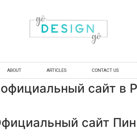
ABOUT
ARTICLES
CONTACT US
 официальный сайт в 
Официальный сайт Пин