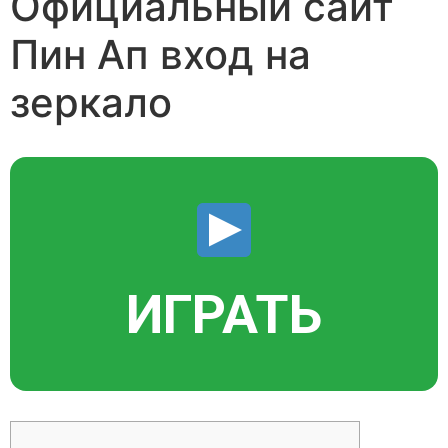
Официальный сайт
Пин Ап вход на
зеркало
ИГРАТЬ