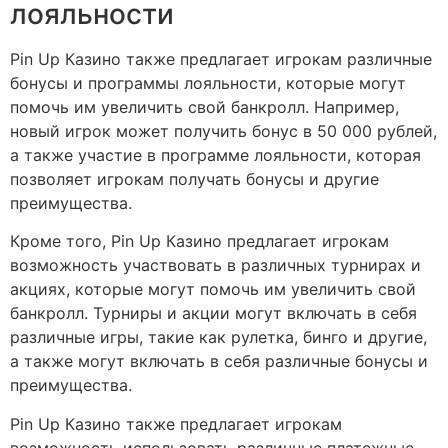
лояльности
Pin Up Казино также предлагает игрокам различные
бонусы и программы лояльности, которые могут
помочь им увеличить свой банкролл. Например,
новый игрок может получить бонус в 50 000 рублей,
а также участие в программе лояльности, которая
позволяет игрокам получать бонусы и другие
преимущества.
Кроме того, Pin Up Казино предлагает игрокам
возможность участвовать в различных турнирах и
акциях, которые могут помочь им увеличить свой
банкролл. Турниры и акции могут включать в себя
различные игры, такие как рулетка, бинго и другие,
а также могут включать в себя различные бонусы и
преимущества.
Pin Up Казино также предлагает игрокам
возможность использовать различные платежные