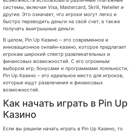
системы, включая Visa, Mastercard, Skrill, Neteller и
другие. Это означает, что игроки могут легко и
быстро переводить деньги на свой счет, а также
получать выигрышные деньги.
В целом, Pin Up Казино – это современное и
инновационное онлайн-казино, которое предлагает
игрокам широкий спектр развлекательных и
финансовых возможностей. С его огромным
выбором игр, бонусами и программами лояльности,
Pin Up Казино – это идеальное место для игроков,
которые ищут развлечения и финансовых
возможностей.
Как начать играть в Pin Up
Казино
Если вы решили начать играть в Pin Up Казино, то