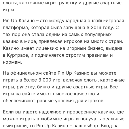
слоты, карточные игры, рулетку и другие азартные
игры.
Pin Up Казино – это международная онлайн-игровая
платформа, которая была запущена в 2016 году. С
тех пор она стала одним из самых популярных
казино в мире, привлекая игроков из многих стран.
Казино имеет лицензию на игорный бизнес, выдана
в Куртрахе, и подчиняется строгим правилам и
нормам.
На официальном сайте Pin Up Казино вы можете
играть в более 3 000 игр, включая слоты, карточные
игры, рулетку, бинго и другие азартные игры. Все
игры на сайте имеют высокое качество и
обеспечивают равные условия для игроков.
Если вы ищете надежное и проверенное казино, где
можно играть в любимые игры и получать реальные
выигрыши, то Pin Up Казино – ваш выбор. Вход на