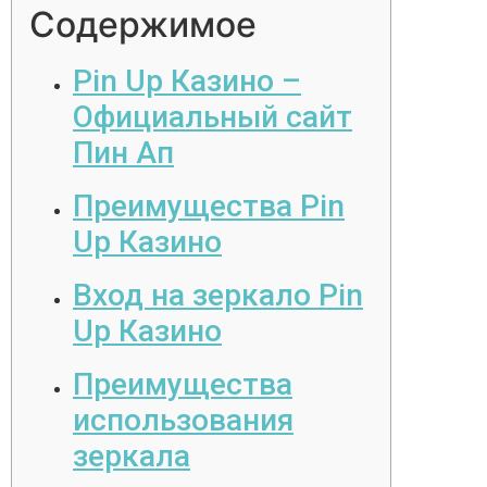
Содержимое
Pin Up Казино –
Официальный сайт
Пин Ап
Преимущества Pin
Up Казино
Вход на зеркало Pin
Up Казино
Преимущества
использования
зеркала