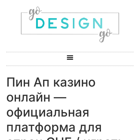
Пин Ап казино
онлайн —
официальная
платформа для