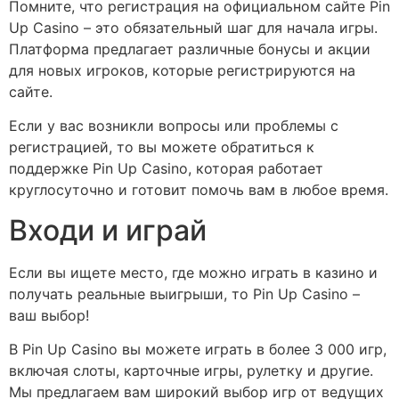
Помните, что регистрация на официальном сайте Pin
Up Casino – это обязательный шаг для начала игры.
Платформа предлагает различные бонусы и акции
для новых игроков, которые регистрируются на
сайте.
Если у вас возникли вопросы или проблемы с
регистрацией, то вы можете обратиться к
поддержке Pin Up Casino, которая работает
круглосуточно и готовит помочь вам в любое время.
Входи и играй
Если вы ищете место, где можно играть в казино и
получать реальные выигрыши, то Pin Up Casino –
ваш выбор!
В Pin Up Casino вы можете играть в более 3 000 игр,
включая слоты, карточные игры, рулетку и другие.
Мы предлагаем вам широкий выбор игр от ведущих