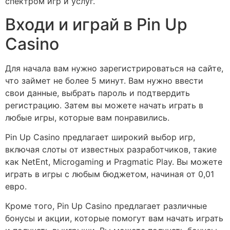
спектром игр и услуг.
Входи и играй в Pin Up
Casino
Для начала вам нужно зарегистрироваться на сайте,
что займет не более 5 минут. Вам нужно ввести
свои данные, выбрать пароль и подтвердить
регистрацию. Затем вы можете начать играть в
любые игры, которые вам понравились.
Pin Up Casino предлагает широкий выбор игр,
включая слоты от известных разработчиков, такие
как NetEnt, Microgaming и Pragmatic Play. Вы можете
играть в игры с любым бюджетом, начиная от 0,01
евро.
Кроме того, Pin Up Casino предлагает различные
бонусы и акции, которые помогут вам начать играть