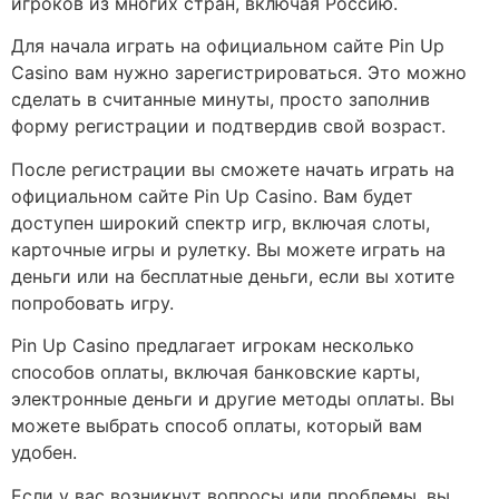
игроков из многих стран, включая Россию.
Для начала играть на официальном сайте Pin Up
Casino вам нужно зарегистрироваться. Это можно
сделать в считанные минуты, просто заполнив
форму регистрации и подтвердив свой возраст.
После регистрации вы сможете начать играть на
официальном сайте Pin Up Casino. Вам будет
доступен широкий спектр игр, включая слоты,
карточные игры и рулетку. Вы можете играть на
деньги или на бесплатные деньги, если вы хотите
попробовать игру.
Pin Up Casino предлагает игрокам несколько
способов оплаты, включая банковские карты,
электронные деньги и другие методы оплаты. Вы
можете выбрать способ оплаты, который вам
удобен.
Если у вас возникнут вопросы или проблемы, вы