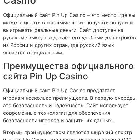
Casino
Официальный сайт Pin Up Casino – это место, где вы
можете играть в любимые игры, получать бонусы и
выигрывать реальные деньги. Сайт доступен на
русском языке, что делает его удобным для игроков
из России и других стран, где русский язык
является официальным.
Преимущества официального
сайта Pin Up Casino
Официальный сайт Pin Up Casino предлагает
игрокам несколько преимуществ. В первую очередь,
это безопасность и надежность. Сайт использует
современные технологии для обеспечения
безопасности игроков и защиты их данных.
Вторым преимуществом является широкий спектр
игр. Pin Up Casino предлагает игрокам более 3 000