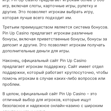
игр, включая слоты, карточные игры, рулетку и
другие. Это позволяет игрокам выбрать игру,
которая лучше всего подходит им.
Третьим преимуществом является система бонусов.
Pin Up Casino предлагает игрокам различные
бонусы, включая приветственные бонусы, бонусы за
депозит и другие. Это позволяет игрокам получать
дополнительные деньги для игры.
Наконец, официальный сайт Pin Up Casino
предлагает игрокам поддержку. Сайт имеет отдел
поддержки, который работает круглосуточно, чтобы
помочь игрокам в случае каких-либо вопросов или
проблем.
В целом, официальный сайт Pin Up Casino – это
отличный выбор для игроков, которые ищут
безопасное и надежное онлайн-казино с широким