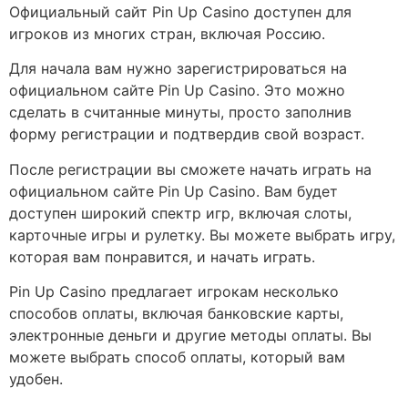
Официальный сайт Pin Up Casino доступен для
игроков из многих стран, включая Россию.
Для начала вам нужно зарегистрироваться на
официальном сайте Pin Up Casino. Это можно
сделать в считанные минуты, просто заполнив
форму регистрации и подтвердив свой возраст.
После регистрации вы сможете начать играть на
официальном сайте Pin Up Casino. Вам будет
доступен широкий спектр игр, включая слоты,
карточные игры и рулетку. Вы можете выбрать игру,
которая вам понравится, и начать играть.
Pin Up Casino предлагает игрокам несколько
способов оплаты, включая банковские карты,
электронные деньги и другие методы оплаты. Вы
можете выбрать способ оплаты, который вам
удобен.