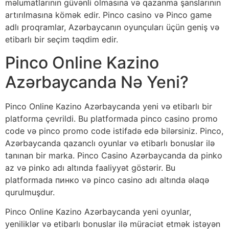
məlumatlarının güvənli olmasına və qazanma şanslarının
artırılmasına kömək edir. Pinco casino və Pinco game
adlı proqramlar, Azərbaycanın oyunçuları üçün geniş və
etibarlı bir seçim təqdim edir.
Pinco Online Kazino
Azərbaycanda Nə Yeni?
Pinco Online Kazino Azərbaycanda yeni və etibarlı bir
platforma çevrildi. Bu platformada pinco casino promo
code və pinco promo code istifadə edə bilərsiniz. Pinco,
Azərbaycanda qazanclı oyunlar və etibarlı bonuslar ilə
tanınan bir marka. Pinco Casino Azərbaycanda da pinko
az və pinko adı altında faaliyyət göstərir. Bu
platformada пинко və pinco casino adı altında əlaqə
qurulmuşdur.
Pinco Online Kazino Azərbaycanda yeni oyunlar,
yeniliklər və etibarlı bonuslar ilə müraciət etmək istəyən