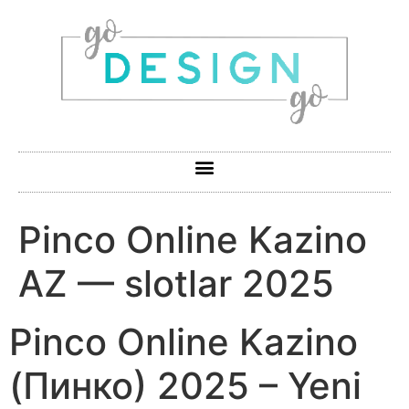
Pinco Online Kazino
AZ — slotlar 2025
Pinco Online Kazino
(Пинко) 2025 – Yeni