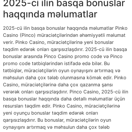
2025-ci ilin basqa bonuslar
haqqında məlumatlar
2025-cü ilin basqa bonuslar haqqında məlumatlar Pinko
Casino (Pinco) müraciətçilərindən əhəmiyyətli məlumat
verir. Pinko Casino, müraciətçilərinə yeni bonuslar
təqdim edərək onları qarşısızlaşdırır. 2025-cü ilin basqa
bonuslar arasında Pinco Casino promo code və Pinco
promo code tətbiqlərindən istifadə edə bilər. Bu
tətbiqlər, müraciətçilərin oyun oynayışını artırmaq və
məhsulun daha çox tələb olunmasına kömək edir. Pinko
Casino, müraciətçilərinə daha çox qazanma şansı
verərək onları qarşısızlaşdırır. Pinco Casino, 2025-cü ilin
basqa bonuslar haqqında daha detallı məlumatlar üçün
resursları təqdim edir. Pinko Casino, müraciətçilərinə
yeni oyunçu bonuslar təqdim edərək onları
qarşısızlaşdırır. Bu bonuslar, müraciətçilərin oyun
oynayışını artırmaq və məhsulun daha çox tələb