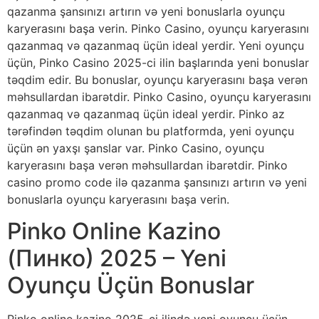
qazanma şansınızı artırın və yeni bonuslarla oyunçu
karyerasını başa verin. Pinko Casino, oyunçu karyerasını
qazanmaq və qazanmaq üçün ideal yerdir. Yeni oyunçu
üçün, Pinko Casino 2025-ci ilin başlarında yeni bonuslar
təqdim edir. Bu bonuslar, oyunçu karyerasını başa verən
məhsullardan ibarətdir. Pinko Casino, oyunçu karyerasını
qazanmaq və qazanmaq üçün ideal yerdir. Pinko az
tərəfindən təqdim olunan bu platformda, yeni oyunçu
üçün ən yaxşı şanslar var. Pinko Casino, oyunçu
karyerasını başa verən məhsullardan ibarətdir. Pinko
casino promo code ilə qazanma şansınızı artırın və yeni
bonuslarla oyunçu karyerasını başa verin.
Pinko Online Kazino
(Пинко) 2025 – Yeni
Oyunçu Üçün Bonuslar