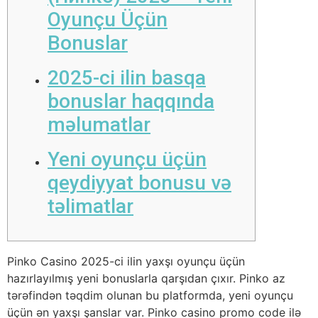
Oyunçu Üçün
Bonuslar
2025-ci ilin basqa
bonuslar haqqında
məlumatlar
Yeni oyunçu üçün
qeydiyyat bonusu və
təlimatlar
Pinko Casino 2025-ci ilin yaxşı oyunçu üçün
hazırlayılmış yeni bonuslarla qarşıdan çıxır. Pinko az
tərəfindən təqdim olunan bu platformda, yeni oyunçu
üçün ən yaxşı şanslar var. Pinko casino promo code ilə