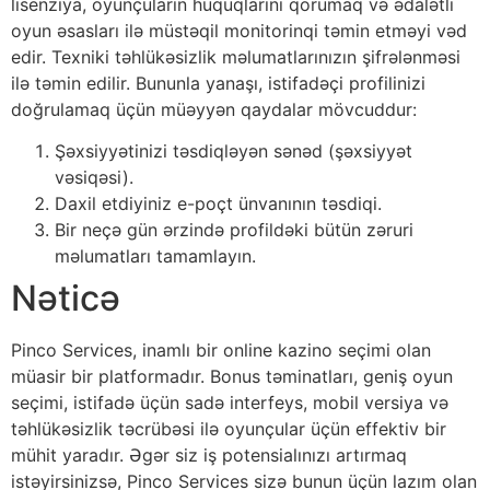
lisenziya, oyunçuların hüquqlarını qorumaq və ədalətli
oyun əsasları ilə müstəqil monitorinqi təmin etməyi vəd
edir. Texniki təhlükəsizlik məlumatlarınızın şifrələnməsi
ilə təmin edilir. Bununla yanaşı, istifadəçi profilinizi
doğrulamaq üçün müəyyən qaydalar mövcuddur:
Şəxsiyyətinizi təsdiqləyən sənəd (şəxsiyyət
vəsiqəsi).
Daxil etdiyiniz e-poçt ünvanının təsdiqi.
Bir neçə gün ərzində profildəki bütün zəruri
məlumatları tamamlayın.
Nəticə
Pinco Services, inamlı bir online kazino seçimi olan
müasir bir platformadır. Bonus təminatları, geniş oyun
seçimi, istifadə üçün sadə interfeys, mobil versiya və
təhlükəsizlik təcrübəsi ilə oyunçular üçün effektiv bir
mühit yaradır. Əgər siz iş potensialınızı artırmaq
istəyirsinizsə, Pinco Services sizə bunun üçün lazım olan