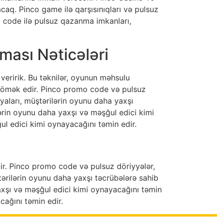
aq. Pinco game ilə qarşısınıqları və pulsuz
 code ilə pulsuz qazanma imkanları,
ması Nəticələri
veririk. Bu təknilər, oyunun məhsulu
 kömək edir. Pinco promo code və pulsuz
yaları, müştərilərin oyunu daha yaxşı
ərin oyunu daha yaxşı və məşğul edici kimi
l edici kimi oynayacağını təmin edir.
ir. Pinco promo code və pulsuz döriyyələr,
ərilərin oyunu daha yaxşı təcrübələrə sahib
xşı və məşğul edici kimi oynayacağını təmin
cağını təmin edir.