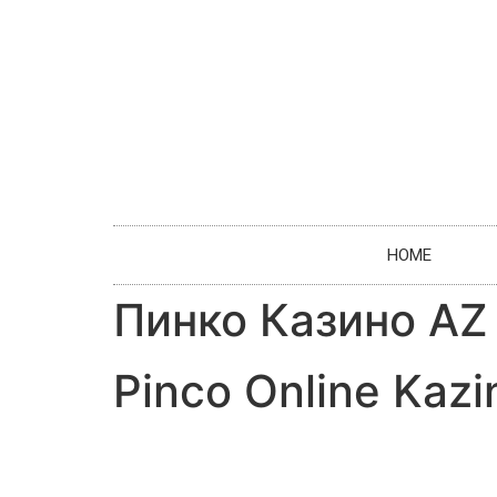
HOME
Пинко Казино AZ b
Pinco Online Kazi