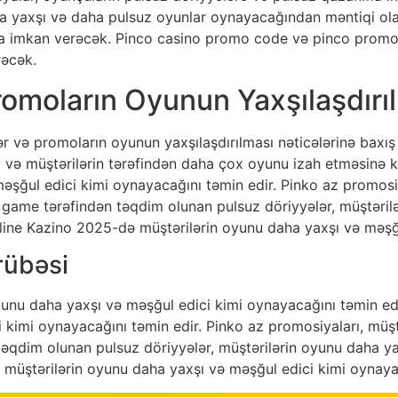
ha yaxşı və daha pulsuz oyunlar oynayacağından məntiqi olac
ına imkan verəcək. Pinco casino promo code və pinco promo
rəcək.
romoların Oyunun Yaxşılaşdırıl
 və promoların oyunun yaxşılaşdırılması nəticələrinə baxış 
a və müştərilərin tərəfindən daha çox oyunu izah etməsinə
məşğul edici kimi oynayacağını təmin edir. Pinko az promosi
 game tərəfindən təqdim olunan pulsuz döriyyələr, müştəril
nline Kazino 2025-də müştərilərin oyunu daha yaxşı və məşğu
rübəsi
yunu daha yaxşı və məşğul edici kimi oynayacağını təmin ed
 kimi oynayacağını təmin edir. Pinko az promosiyaları, müşt
əqdim olunan pulsuz döriyyələr, müştərilərin oyunu daha ya
ə müştərilərin oyunu daha yaxşı və məşğul edici kimi oynaya