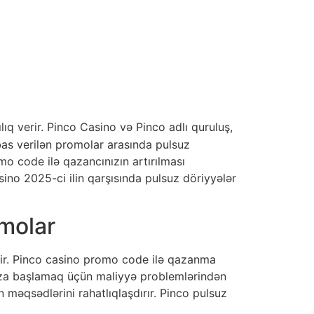
q verir. Pinco Casino və Pinco adlı quruluş,
bas verilən promolar arasında pulsuz
mo code ilə qazancınızın artırılması
no 2025-ci ilin qarşısında pulsuz döriyyələr
omolar
rir. Pinco casino promo code ilə qazanma
nıza başlamaq üçün maliyyə problemlərindən
məqsədlərini rahatlıqlaşdırır. Pinco pulsuz