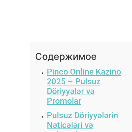
Содержимое
Pinco Online Kazino
2025 – Pulsuz
Döriyyələr və
Promolar
Pulsuz Döriyyələrin
Nəticələri və