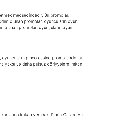
n etmək məqsədindədir. Bu promolar,
əqdim olunan promolar, oyunçuların oyun
dim olunan promolar, oyunçuların oyun
lar, oyunçuların pinco casino promo code və
aha yaxşı və daha pulsuz döriyyələrə imkan
mkanlarına imkan verəcək. Pinco Casino və